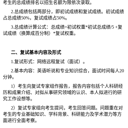
考生的总成绩排名以招生名额为限依次录取。
2.总成绩包括两部分，即初试成绩和复试成绩。初试成绩
占总成绩50%，复试成绩占50%。
3.总成绩计算公式：总成绩=初试权重*初试总成绩/5 +复
试成绩（换算成百分制）*复试权重。
二、复试基本内容及形式
1.复试形式：网络远程复试（面试）。
2.基本内容：英语听说和专业知识综合，面试时间每人20
分钟。
1）考生向复试专家组作报告，报告内容包括个人科研经
历和成果介绍、对拟从事研究领域的认识、本人拟进行的研
究工作设想等。
2）复试专家组向考生提问，考生回答问题。问题重在对
考生的专业基础知识、学科背景、科研能力及学术潜力等方
面进行全面考察。