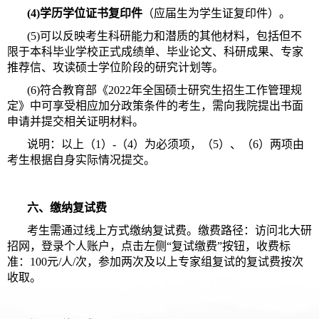
(4)学历学位证书复印件
（应届生为学生证复印件）。
(5)可以反映考生科研能力和潜质的其他材料，包括但不
限于本科毕业学校正式成绩单、毕业论文、科研成果、专家
推荐信、攻读硕士学位阶段的研究计划等。
(6)符合教育部《2022年全国硕士研究生招生工作管理规
定》中可享受相应加分政策条件的考生，需向我院提出书面
申请并提交相关证明材料。
说明：以上（1）-（4）为必须项，（5）、（6）两项由
考生根据自身实际情况提交。
六、缴纳复试费
考生需通过线上方式缴纳复试费。缴费路径：访问北大研
招网，登录个人账户，点击左侧“复试缴费”按钮，收费标
准：100元/人/次，参加两次及以上专家组复试的复试费按次
收取。