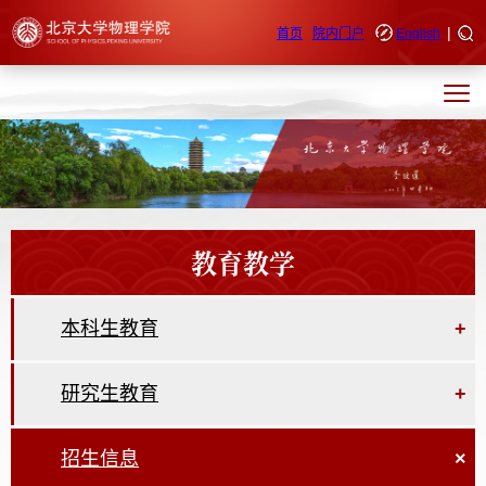
|
快速导航
首页
院内门户
English
教育教学
本科生教育
+
研究生教育
+
招生信息
×