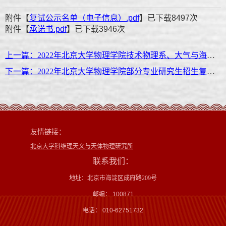
附件【
复试公示名单（电子信息）.pdf
】已下载
8497
次
附件【
承诺书.pdf
】已下载
3946
次
上一篇：2022年北京大学物理学院技术物理系、大气与海洋科学系研究生招生复试规则
下一篇：2022年北京大学物理学院部分专业研究生招生复试规则（含留学生、港澳台生）
友情链接：
北京大学科维理天文与天体物理研究所
联系我们：
地址：北京市海淀区成府路209号
邮编： 100871
电话： 010-62751732