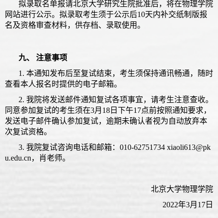
拟录取名单报请北京大学研究生院批准后，将在物理学院
网站进行公示。拟录取考生须于公示后10天内补交纸制版报
名及资格审查材料，供存档、录取使用。
九、 注意事项
1. 本通知发布后至复试结束，考生须保持通讯畅通，随时
查看本人报名时提供的电子邮箱。
2. 我院将发送邮件通知复试各项事宜，请考生注意查收。
同意参加复试的考生须在3月18日下午17点前按照通知要求，
发送电子邮件确认参加复试，逾期未确认者视为自动放弃本
次复试资格。
3. 我院复试咨询电话和邮箱：010-62751734 xiaoli613@pk
u.edu.cn，肖老师。
北京大学物理学院
2022年3月17日