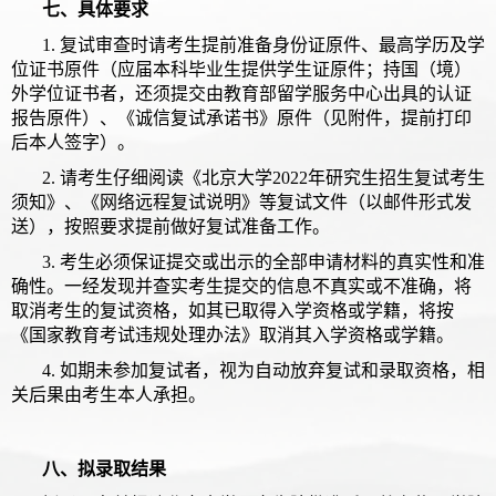
七、具体要求
1. 复试审查时请考生提前准备身份证原件、最高学历及学
位证书原件（应届本科毕业生提供学生证原件；持国（境）
外学位证书者，还须提交由教育部留学服务中心出具的认证
报告原件）、《诚信复试承诺书》原件（见附件，提前打印
后本人签字）。
2. 请考生仔细阅读《北京大学2022年研究生招生复试考生
须知》、《网络远程复试说明》等复试文件（以邮件形式发
送），按照要求提前做好复试准备工作。
3. 考生必须保证提交或出示的全部申请材料的真实性和准
确性。一经发现并查实考生提交的信息不真实或不准确，将
取消考生的复试资格，如其已取得入学资格或学籍，将按
《国家教育考试违规处理办法》取消其入学资格或学籍。
4. 如期未参加复试者，视为自动放弃复试和录取资格，相
关后果由考生本人承担。
八、拟录取结果