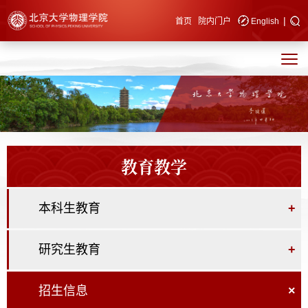
|
快速导航
首页
院内门户
English
教育教学
本科生教育
+
研究生教育
+
招生信息
×