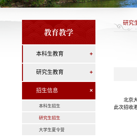
研究
教育教学
本科生教育
+
研究生教育
+
招生信息
×
北京
本科生招生
此次招收
研究生招生
大学生夏令营