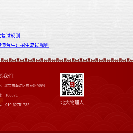
生复试规则
港澳台生）招生复试规则
系我们：
址：北京市海淀区成府路209号
： 100871
北大物理人
： 010-62751732