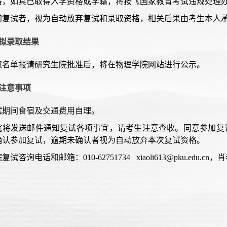
格，如其已取得入学资格或学籍，将按《国家教育考试违规处理
加复试者，视为自动放弃复试和录取资格，相关后果由考生本人
 拟录取结果
取名单报请研究生院批准后，将在物理学院网站进行公示。
 注意事项
复试期间食宿及交通费用自理。
 我院将发送邮件通知复试各项事宜，请考生注意查收。同意参加复
确认参加复试，逾期未确认者视为自动放弃本次复试资格。
院复试咨询电话和邮箱：010-62751734 xiaoli613@pku.edu.cn