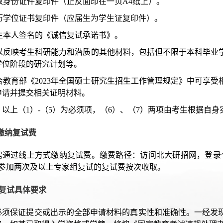
有效身份证件复印件（正反面印在一页A4纸上）。
)学历学位证书复印件（应届生为学生证复印件）。
考生本人签名的《诚信复试承诺书》。
)可以反映考生科研能力和潜质的其他材料，包括但不限于本科毕
学位阶段的研究计划等。
)符合教育部《2023年全国硕士研究生招生工作管理规定》中可
申请并提交相关证明材料。
：以上（1）-（5）为必须项，（6）、（7）两项由考生根据自
缴纳复试费
需通过线上方式缴纳复试费。缴费路径：访问北大研招网，登录个
，参加两次及以上专家组复试的复试费按次收取。
 复试具体要求
必须保证提交或出示的全部申请材料的真实性和准确性。一经发