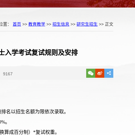
位置：
首页
>>
教育教学
>>
招生信息
>>
研究生招生
>> 正文
硕士入学考试复试规则及安排
9167
绩排名以招生名额为限依次录取。
0%。
绩（换算成百分制）*复试权重。