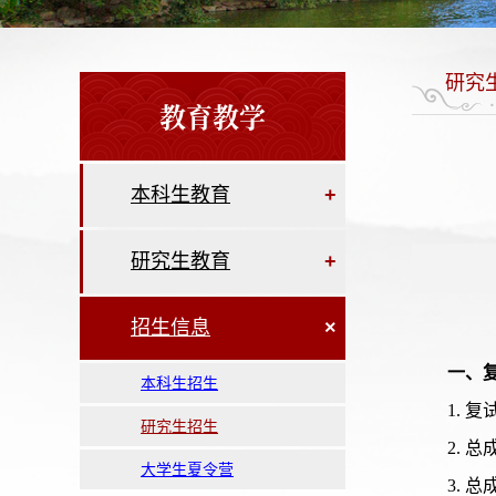
研究
教育教学
本科生教育
+
研究生教育
+
招生信息
×
一、
本科生招生
1.
研究生招生
2.
大学生夏令营
3. 