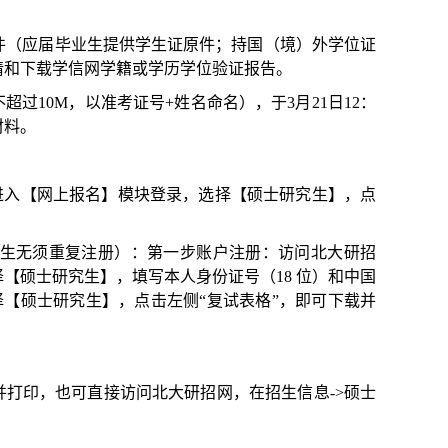
原件（应届毕业生提供学生证原件；持国（境）外学位证
请和下载学信网学籍或学历学位验证报告。
超过10M，以准考证号+姓名命名），于3月21日12：
材料。
进入【网上报名】模块登录，选择【硕士研究生】，点
生无须重复注册）：第一步账户注册：访问北大研招
【硕士研究生】，填写本人身份证号（18 位）和中国
【硕士研究生】，点击左侧“复试表格”，即可下载并
并打印，也可直接访问北大研招网，在招生信息->硕士