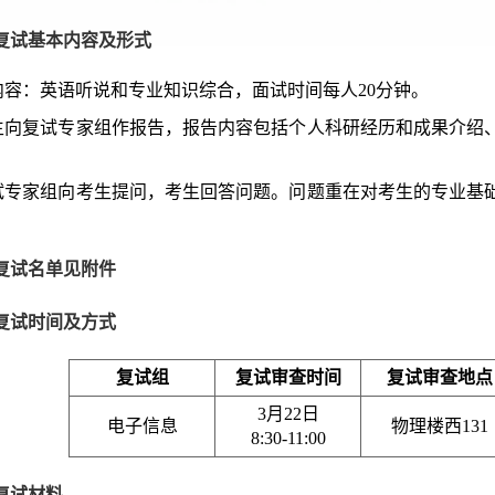
复试基本内容及形式
内容：英语听说和专业知识综合，面试时间每人20分钟。
 考生向复试专家组作报告，报告内容包括个人科研经历和成果介
 复试专家组向考生提问，考生回答问题。问题重在对考生的专业
复试名单见附件
复试时间及方式
复试组
复试审查时间
复试审查地点
3月22日
电子信息
物理楼西131
8:30-11:00
复试材料