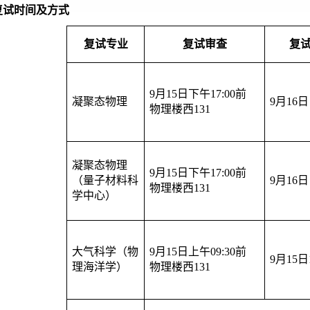
复试时间及方式
复试专业
复试审查
复
9月15日下午17
:00
前
凝聚态物理
9月16日 
物理楼西131
凝聚态物理
9月15日下午17
:00
前
（量子材料科
9月16日 
物理楼西131
学中心）
大气科学（物
9月15日上午09
:
30前
9月15日1
理海洋学）
物理楼西131