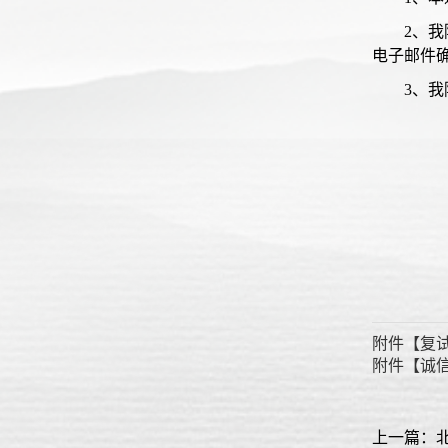
2、
电子邮件
3、我院
附件【
复试
附件【
诚信
上一篇：北