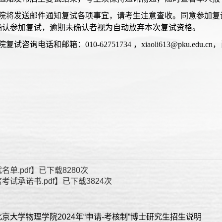
我院将发送邮件通知复试各项事宜，请考生注意查收。同意参加复试
确认参加复试，逾期未确认者视为自动放弃本次复试资格。
复试咨询电话和邮箱：010-62751734 ，xiaoli613@pku.edu.c
名单.pdf
】已下载
8280
次
考试承诺书.pdf
】已下载
3824
次
京大学物理学院2024年“申请-考核制”博士研究生招生说明