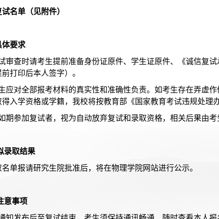
复试名单（见附件）
具体要求
复试审查时请考生提前准备身份证原件、学生证原件、《诚信复试
提前打印后本人签字）。
考生应对全部报考材料的真实性和准确性负责。如考生存在弄虚作
取得入学资格或学籍，我校将按教育部《国家教育考试违规处理
未如期参加复试者，视为自动放弃复试和录取资格，相关后果由考
拟录取结果
取名单报请研究生院批准后，将在物理学院网站进行公示。
注意事项
本通知发布后至复试结束，考生须保持通讯畅通，随时查看本人报