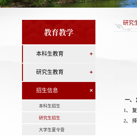
研究
教育教学
本科生教育
+
研究生教育
+
招生信息
×
一、
本科生招生
1、
研究生招生
2、
大学生夏令营