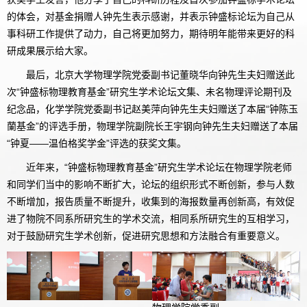
的体会，对基金捐赠人钟先生表示感谢，并表示钟盛标论坛为自己从
事科研工作提供了动力，自己将更加努力，期待明年能带来更好的科
研成果展示给大家。
最后，北京大学物理学院党委副书记董晓华向钟先生夫妇赠送此
次“钟盛标物理教育基金”研究生学术论坛文集、未名物理评论期刊及
纪念品，化学学院党委副书记赵美萍向钟先生夫妇赠送了本届“钟陈玉
蘭基金”的评选手册，物理学院副院长王宇钢向钟先生夫妇赠送了本届
“钟夏——温伯格奖学金”评选的获奖文集。
近年来，“钟盛标物理教育基金”研究生学术论坛在物理学院老师
和同学们当中的影响不断扩大，论坛的组织形式不断创新，参与人数
不断增加，报告质量不断提升，收集到的海报数量再创新高，有效促
进了物院不同系所研究生的学术交流，相同系所研究生的互相学习，
对于鼓励研究生学术创新，促进研究思想和方法融合有重要意义。