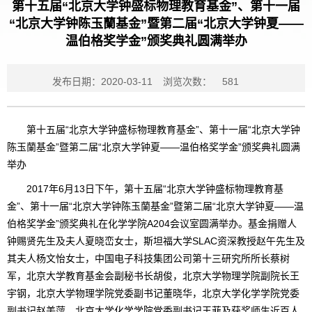
第十五届“北京大学钟盛标物理教育基金”、第十一届
“北京大学钟陈玉蘭基金”暨第二届“北京大学钟夏——
温伯格奖学金”颁奖典礼圆满举办
发布日期：2020-03-11
浏览次数：
581
第十五届“北京大学钟盛标物理教育基金”、第十一届“北京大学钟
陈玉蘭基金”暨第二届“北京大学钟夏——温伯格奖学金”颁奖典礼圆满
举办
2017年6月13日下午，第十五届“北京大学钟盛标物理教育基
金”、第十一届“北京大学钟陈玉蘭基金”暨第二届“北京大学钟夏——温
伯格奖学金”颁奖典礼在化学学院A204会议室圆满举办。基金捐赠人
钟赐贤先生及夫人夏晓峦女士，斯坦福大学SLAC资深教授赵午先生及
其夫人杨文怡女士，中国电子科技集团公司第十三研究所所长蔡树
军，北京大学教育基金会副秘书长胡俊，北京大学物理学院副院长王
宇钢，北京大学物理学院党委副书记董晓华，北京大学化学学院党委
副书记赵美萍，北京大学化学学院党委副书记王菲及获奖师生近百人