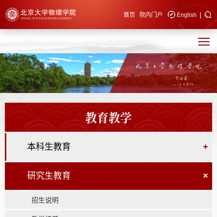
|
快速导航
首页
院内门户
English
教育教学
本科生教育
+
研究生教育
×
招生说明