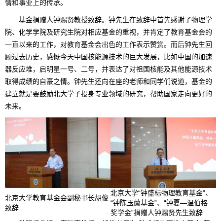
情和事业上的传承。
基金捐赠人钟赐贤教授致辞。钟先生在致辞中首先感谢了物理学
院、化学学院及研究生院对相应基金的重视，并肯定了教育基金会的
一直以来的工作，对教育基金会出色的工作表示赞赏。而后钟先生回
顾过去历史，感慨今天中国核能源技术的巨大发展，比如中国的加速
器反应堆，启明星一号、二号，并表达了对祖国核能及其他能源技术
取得成绩的自豪之情。钟先生还向在座的老师和同学们说道，基金的
建立就是要鼓励北大学子投身专业领域的研究，帮助国家走向更好的
未来。
北京大学“钟盛标物理教育基金”、
北京大学教育基金会副秘书长胡俊
“钟陈玉蘭基金”、“钟夏—温伯格
致辞
奖学金”捐赠人钟赐贤先生致辞