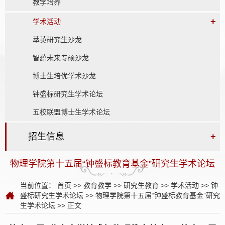
教学培养
+
学术活动
萃英研究生沙龙
智蕴未来专硕沙龙
博士生培优学术沙龙
钟盛标研究生学术论坛
五校联盟博士生学术论坛
招生信息
+
物理学院第十五届“钟盛标教育基金”研究生学术论坛
当前位置：
首页
>>
教育教学
>>
研究生教育
>>
学术活动
>>
钟
盛标研究生学术论坛
>>
物理学院第十五届“钟盛标教育基金”研究
生学术论坛
>> 正文