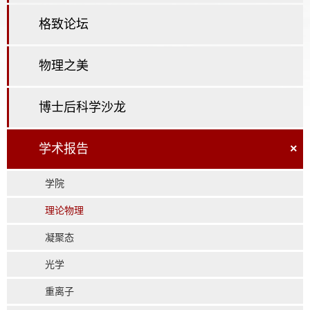
格致论坛
物理之美
博士后科学沙龙
学术报告
×
学院
理论物理
凝聚态
光学
重离子