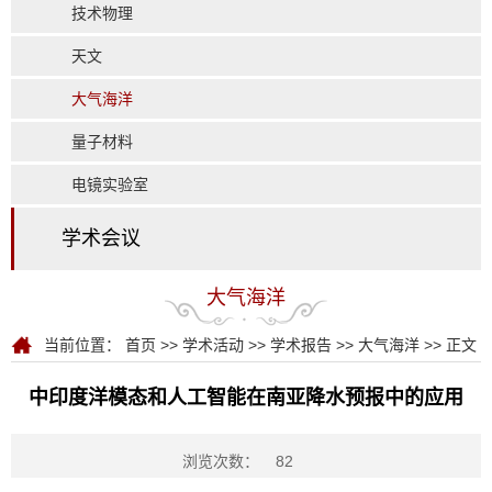
技术物理
天文
大气海洋
量子材料
电镜实验室
学术会议
大气海洋
当前位置：
首页
>>
学术活动
>>
学术报告
>>
大气海洋
>> 正文
中印度洋模态和人工智能在南亚降水预报中的应用
浏览次数：
82