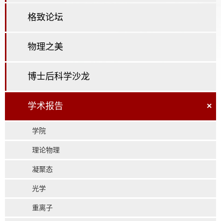
格致论坛
物理之美
博士后科学沙龙
学术报告
×
学院
理论物理
凝聚态
光学
重离子