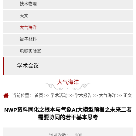
技术物理
天文
大气海洋
量子材料
电镜实验室
学术会议
大气海洋
当前位置：
首页
>>
学术活动
>>
学术报告
>>
大气海洋
>> 正文
NWP资料同化之根本与气象AI大模型预报之未来二者
需要协同的若干基本思考
浏览次数：
200