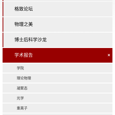
格致论坛
物理之美
博士后科学沙龙
学术报告
×
学院
理论物理
凝聚态
光学
重离子