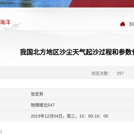
海洋
当
我国北方地区沙尘天气起沙过程和参数
浏览次数：
297
张宏昇
物理楼北547
2019年12月04日，周三，15：00-16：00
：