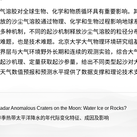
气溶胶对全球生物、化学和物质循环具有重要影响。
放的沙尘气溶胶通过物理、化学和生物过程影响地球
多种机制，不同的起沙机制释放沙尘气溶胶的粒径分
难题，也是技术难题。北京大学大气物理环境研究组
界层与大气环境野外长期和连续的观测实验，综合大
起沙机理、定量获取起沙参量，给出不同类型起沙对
天气数值预报和预测水平提供了数据支撑和理论技术
 Anomalous Craters on the Moon: Water Ice or Rocks?
春季热带太平洋降水的年代际变化特征、成因及影响