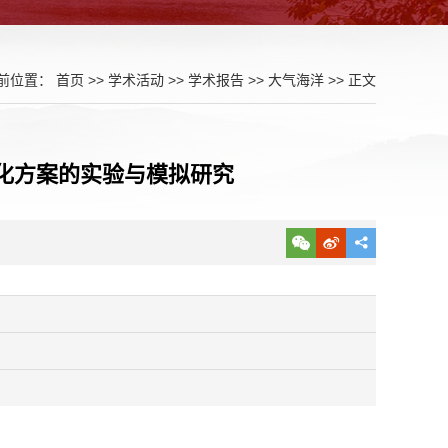
前位置：
首页
>>
学术活动
>>
学术报告
>>
大气海洋
>> 正文
化方案的实验与模拟研究