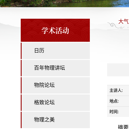
大气
学术活动
日历
百年物理讲坛
物院论坛
主讲人:
地点:
格致论坛
时间:
物理之美
摘要