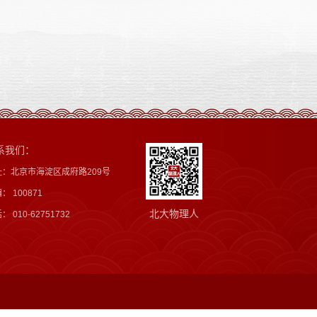
系我们：
址：北京市海淀区成府路209号
： 100871
北大物理人
： 010-62751732