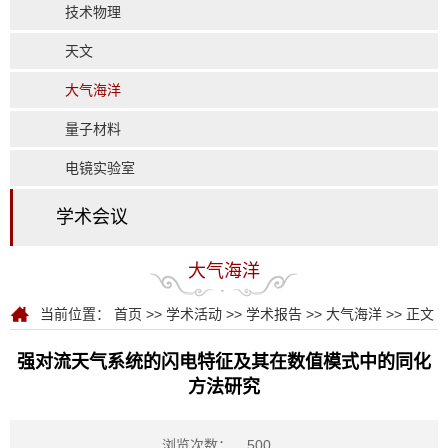
技术物理
天文
大气海洋
量子材料
电镜实验室
学术会议
大气海洋
当前位置：
首页
>>
学术活动
>>
学术报告
>>
大气海洋
>> 正文
强对流天气系统的闪电特征及其在数值模式中的同化
方法研究
浏览次数：
500