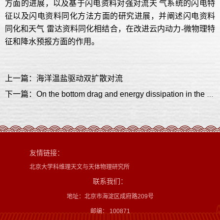
方面的进展，以及基于闪电资料对强对流天 气系统的闪电特
征以及闪电资料同化方法方面的研究进展，并阐述闪电资料
同化和天气 雷达资料同化相结合，在改进云内动力-微物理特
征和降水预报方面的作用。
上一篇：海洋温盐驱动双扩散对流
下一篇：On the bottom drag and energy dissipation in the ocean
友情链接：
北京大学科维理天文与天体物理研究所
联系我们：
地址：北京市海淀区成府路209号
邮编： 100871