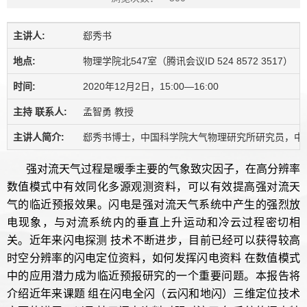
主讲人:
郄秀书
地点:
物理学院北547室（腾讯会议ID 524 8572 3517）
时间:
2020年12月2日，15:00—16:00
主持 联系人:
孟智勇 教授
主讲人简介:
郄秀书博士，中国科学院大气物理研究所研究员，中国科学院
强对流天气过程是暖季主要的气象致灾因子，在高分辨率
数值模式中有效同化多源观测资料，可以有效提高强对流天
气的临近预报效果。闪电是强对流天气系统中产生的强烈放
电现象，与对流系统内的垂直上升运动和冷云过程密切相
关。近年来闪电探测 技术不断进步，目前已经可以获得较高
时空分辨率的闪电定位资料，如何发挥闪电资料 在数值模式
中的应用潜力成为临近预报研究的一个重要问题。本报告将
介绍近年来课题 组在闪电全闪（云闪和地闪）三维定位技术