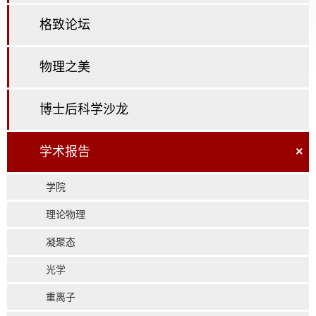
格致论坛
物理之美
博士后科学沙龙
学术报告
×
学院
理论物理
凝聚态
光学
重离子