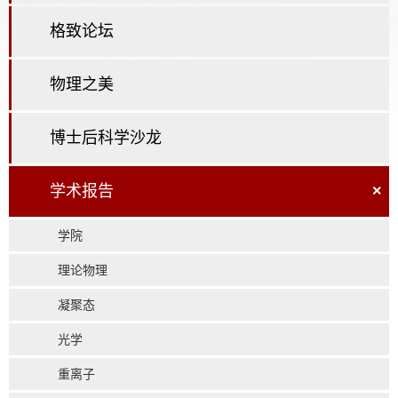
格致论坛
物理之美
博士后科学沙龙
学术报告
×
学院
理论物理
凝聚态
光学
重离子