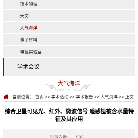
技术物理
天文
大气海洋
量子材料
电镜实验室
学术会议
大气海洋
当前位置：
首页
>>
学术活动
>>
学术报告
>>
大气海洋
>> 正文
综合卫星可见光、红外、微波信号 遥感植被含水量特
征及其应用
浏览次数：
982