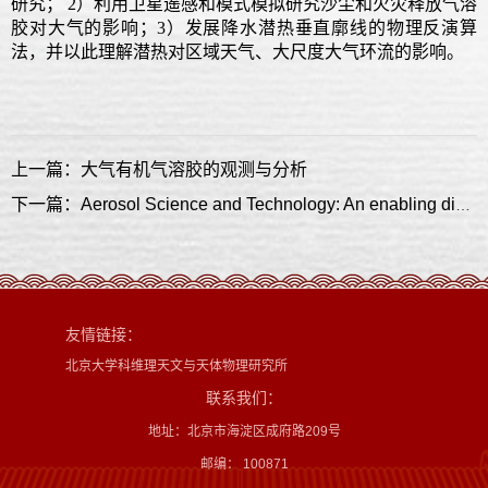
研究； 2）利用卫星遥感和模式模拟研究沙尘和火灾释放气溶
胶对大气的影响；3）发展降水潜热垂直廓线的物理反演算
法，并以此理解潜热对区域天气、大尺度大气环流的影响。
上一篇：大气有机气溶胶的观测与分析
下一篇：Aerosol Science and Technology: An enabling discipline
友情链接：
北京大学科维理天文与天体物理研究所
联系我们：
地址：北京市海淀区成府路209号
邮编： 100871