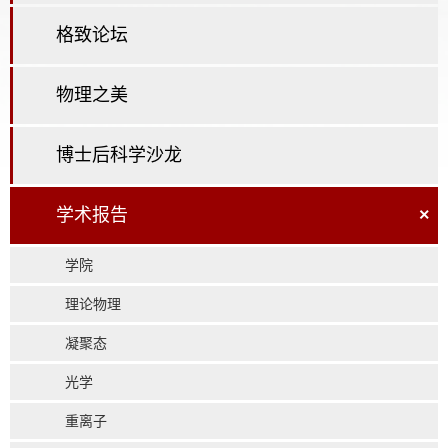
格致论坛
物理之美
博士后科学沙龙
学术报告
×
学院
理论物理
凝聚态
光学
重离子