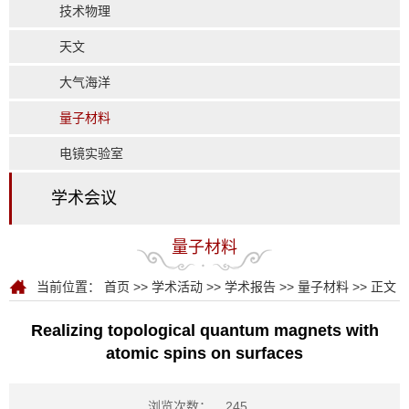
技术物理
天文
大气海洋
量子材料
电镜实验室
学术会议
量子材料
当前位置：
首页
>>
学术活动
>>
学术报告
>>
量子材料
>> 正文
Realizing topological quantum magnets with
atomic spins on surfaces
浏览次数：
245