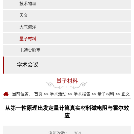
技术物理
天文
大气海洋
量子材料
电镜实验室
学术会议
量子材料
当前位置：
首页
>>
学术活动
>>
学术报告
>>
量子材料
>> 正文
从第一性原理出发定量计算真实材料磁电阻与霍尔效
应
浏览次数：
364