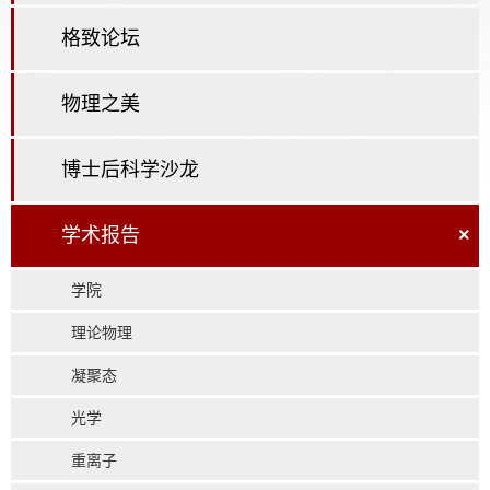
格致论坛
物理之美
博士后科学沙龙
学术报告
×
学院
理论物理
凝聚态
光学
重离子