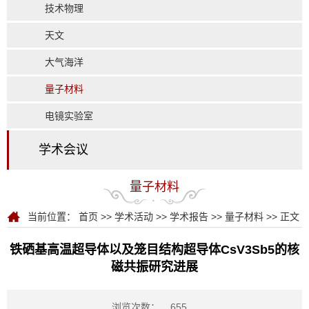
技术物理
天文
大气海洋
量子材料
电镜实验室
学术会议
量子材料
当前位置：
首页
>>
学术活动
>>
学术报告
>>
量子材料
>> 正文
铁硒基高温超导体以及笼目结构超导体CsV3Sb5的核
磁共振研究进展
浏览次数：
655