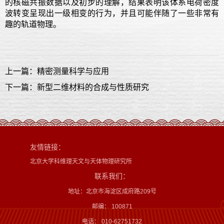
的核磁共振数据以及初步的理解，结果表明该体系电荷密度
波转变呈现出一级相变的行为，并且可能伴随了一些非常有
趣的轨道物理。
上一篇：精密测量科学与应用
下一篇：新型二维材料的合成与性质研究
友情链接：
北京大学科维理天文与天体物理研究所
联系我们：
地址：北京市海淀区成府路209号
邮编： 100871
电话： 010-62751732