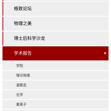
格致论坛
物理之美
博士后科学沙龙
学术报告
×
学院
理论物理
凝聚态
光学
重离子