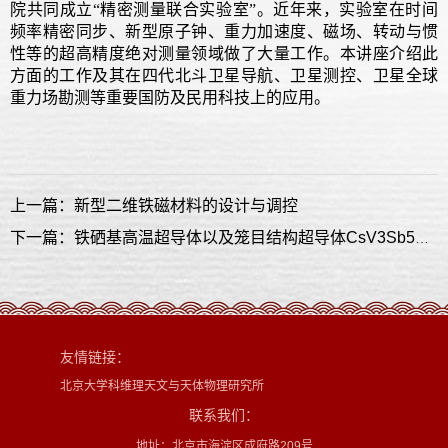
院共同成立“精密测量联合实验室”。近年来，实验室在时间
频率精密同步、新型原子钟、重力加速度、磁场、转动与惯
性等的超高精度绝对测量领域做了大量工作。本讲座介绍此
方面的工作及其在四代北斗卫星导航、卫星测控、卫星全球
重力场勘测等重要国防及民用科技上的应用。
上一篇：新型二维铁磁材料的设计与调控
下一篇：铁硒基高温超导体以及笼目结构超导体CsV3Sb5的核磁共振研究进展
友情链接：
北京大学科维理天文与天体物理研究所
联系我们：
地址：北京市海淀区成府路209号