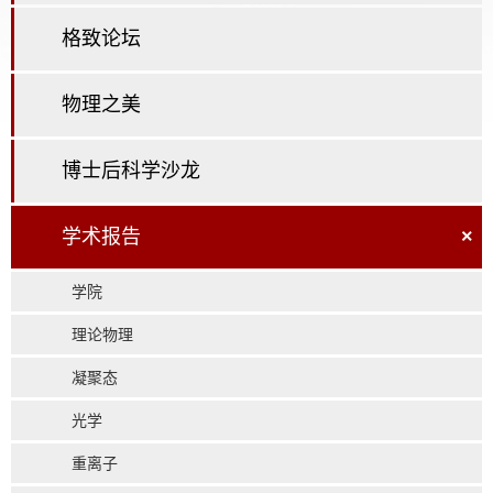
格致论坛
物理之美
博士后科学沙龙
学术报告
×
学院
理论物理
凝聚态
光学
重离子