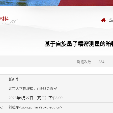
材料
当
基于自旋量子精密测量的暗
浏览次数：
284
彭新华
北京大学物理楼，西563会议室
2023年9月27日 （周三）下午3:00
:
刘雄军<xiongjunliu @pku.edu.cn>