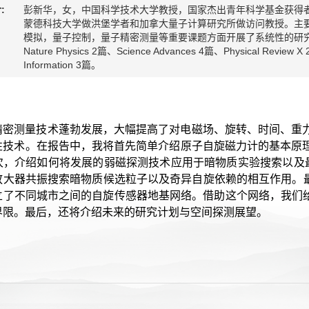
:
彭新华，女，中国科学技术大学教授，国家杰出青年科学基金获得
蒙德科技大学做洪堡学者和加拿大量子计算研究所做访问教授。主
模拟，量子控制，量子精密测量等重要课题方面开展了系统性的研究
Nature Physics 2篇、Science Advances 4篇、Physical Review X
Information 3篇。
：
精密测量技术蓬勃发展，大幅提高了对电磁场、旋转、时间、重
性技术。在报告中，我将首先简单介绍原子自旋磁力计的基本原
，介绍如何将发展的弱磁探测技术应用于暗物质实验搜索以及最新
放大器共振搜索暗物质候选粒子以及奇异自旋依赖的相互作用。最
了不同城市之间的自旋传感器地基网络。借助这个网络，我们给出了4
界限。最后，还将介绍未来的研究计划与空间探测展望。