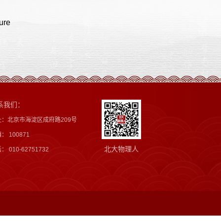
ure
系我们：
址：北京市海淀区成府路209号
： 100871
北大物理人
： 010-62751732