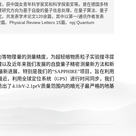
者，获中国女青年科学家奖和科学探索奖等。曾在德国多特
要研究方向为基于自旋的量子信息处理，在量子算法、量子
，共发表学术论文120余篇，其中以第一/通讯作者发表
 2篇、Physical Review Letters 15篇、npj Quantum
力等物理量的测量精度，为超轻暗物质粒子实验搜寻提
理以及近年来我们发展的自旋量子精密测量新方法和新
进展，特别是我们的“SAPPHIRE”项目，旨在利用
近，利用全球定位系统（GPS）进行时间同步，我们
.1feV-2.1peV质量范围内的暗光子最严格的地基