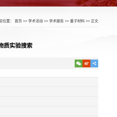
前位置：
首页
>>
学术活动
>>
学术报告
>>
量子材料
>> 正文
物质实验搜索