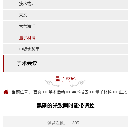
技术物理
天文
大气海洋
量子材料
电镜实验室
学术会议
量子材料
当前位置：
首页
>>
学术活动
>>
学术报告
>>
量子材料
>> 正文
黑磷的光致瞬时能带调控
浏览次数：
305