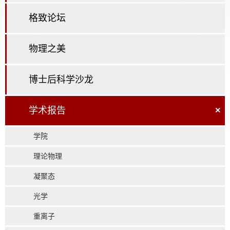
格致论坛
物理之美
博士后科学沙龙
学术报告
×
学院
理论物理
凝聚态
光学
重离子