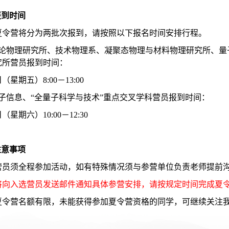
 报到时间
夏令营将分为两批次报到，请按照以下报名时间安排行程。
理论物理研究所、技术物理系、凝聚态物理与材料物理研究所、量
究所营员报到时间：
（星期五）8:00－13:00
电子信息、“全量子科学与技术”重点交叉学科营员报到时间：
（星期六）10:00－12:30
 注意事项
营员须全程参加活动，如有特殊情况须与参营单位负责老师提前
将向入选营员发送邮件通知具体参营安排，请按规定时间完成夏
夏令营名额有限，未能获得参加夏令营资格的同学，可继续关注