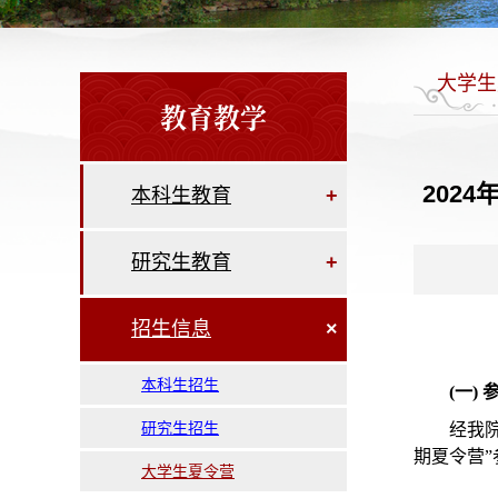
大学生
教育教学
202
本科生教育
+
研究生教育
+
招生信息
×
本科生招生
(一)
研究生招生
经我
期夏令营
大学生夏令营