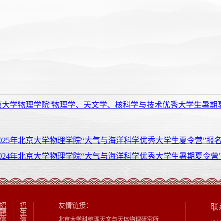
大学物理学院“物理学、天文学、核科学与技术优秀大学生暑期夏令营”入
025年北京大学物理学院“大气与海洋科学优秀大学生夏令营”报
024年北京大学物理学院“大气与海洋科学优秀大学生暑期夏令营
招
招
友情链接：
联
聘
生
信
信
北京大学科维理天文与天体物理研究所