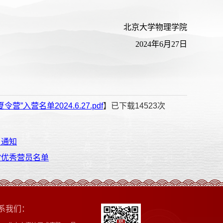
北京大学物理学院
2024年6月27日
营名单2024.6.27.pdf
】已下载
14523
次
名通知
”优秀营员名单
系我们：