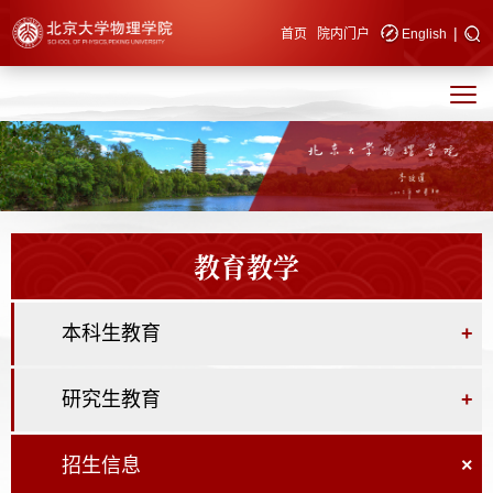
|
快速导航
首页
院内门户
English
教育教学
本科生教育
+
研究生教育
+
招生信息
×