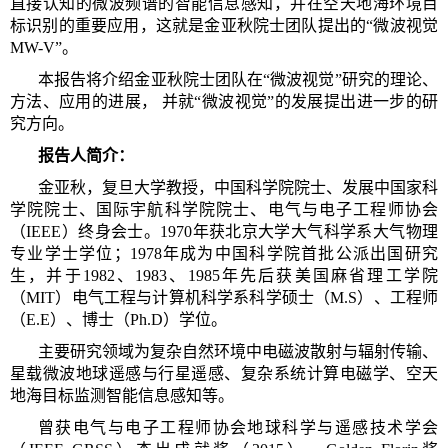
直接认知的微波频谱的智能信息感知，并在空天地海环境目
标识别的重要应用，这就是金亚秋院士团队提出的“微波视觉
MW-V”。
本报告将介绍金亚秋院士团队在“微波视觉”研究的理论、
方法、应用的进展， 并就“微波视觉”的发展提出进一步的研
究方向。
报告人简介：
金亚秋，复旦大学教授，中国科学院院士、发展中国家科
学院院士、国际宇航科学院院士、电气与电子工程师协会
（IEEE）终身会士。1970年获北京大学大气科学系大气物理
专业学士学位；1978年成为中国科学院首批公派出国研究
生，并于1982、1983、1985年先后获美国麻省理工学院
（MIT）电气工程与计算机科学系科学硕士（M.S）、工程师
（E.E）、博士（Ph.D）学位。
主要研究领域为复杂自然环境中电磁波散射与辐射传输、
星载微波地球遥感与行星遥感、复杂系统计算电磁学、空天
地海目标监测智能信息感知等。
曾获电气与电子工程师协会地球科学与遥感技术学会