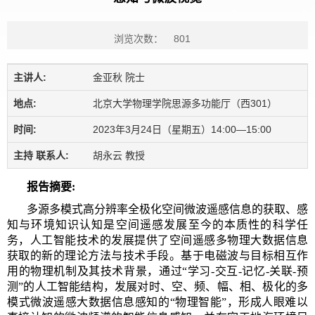
浏览次数：
801
主讲人:
金亚秋 院士
地点:
北京大学物理学院思源多功能厅（西301）
时间:
2023年3月24日（星期五）14:00—15:00
主持 联系人:
胡永云 教授
报告摘要:
多源多模式高分辨率全极化空间微波遥感信息的获取、感
知与环境知识认知是空间遥感发展至今的本质性的科学任
务，人工智能技术的发展提供了空间遥感多物理大数据信息
获取的新的理论方法与技术手段。基于电磁波与目标相互作
用的物理机制及其技术背景，通过“学习-交互-记忆-关联-预
测”的人工智能结构，发展对时、空、频、幅、相、极化的多
模式微波遥感大数据信息感知的“物理智能”，形成人眼难以