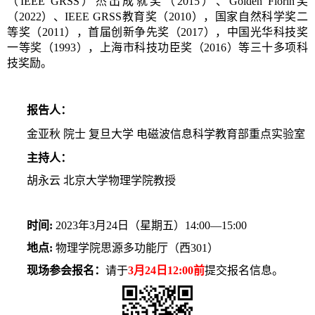
（IEEE GRSS）杰出成就奖（2015）、Golden Florin奖
（2022）、IEEE GRSS教育奖（2010），国家自然科学奖二
等奖（2011），首届创新争先奖（2017），中国光华科技奖
一等奖（1993），上海市科技功臣奖（2016）等三十多项科
技奖励。
报告人：
金亚秋 院士
复旦大学 电磁波信息科学教育部重点实验室
主持人：
胡永云 北京大学物理学院教授
时间:
2023年3月24日（星期五）14:00—15:00
地点:
物理学院思源多功能厅（西301）
现场参会报名：
请
于
3
月24日
12:00前
提交报名信息。