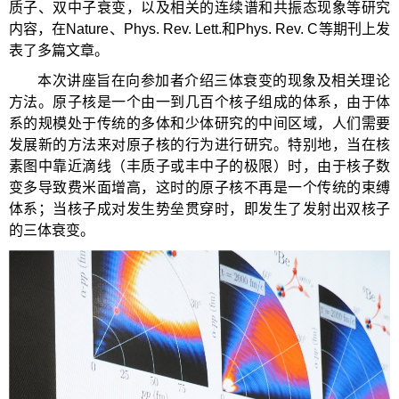
质子、双中子衰变，以及相关的连续谱和共振态现象等研究
内容，在Nature、Phys. Rev. Lett.和Phys. Rev. C等期刊上发
表了多篇文章。
本次讲座旨在向参加者介绍三体衰变的现象及相关理论
方法。原子核是一个由一到几百个核子组成的体系，由于体
系的规模处于传统的多体和少体研究的中间区域，人们需要
发展新的方法来对原子核的行为进行研究。特别地，当在核
素图中靠近滴线（丰质子或丰中子的极限）时，由于核子数
变多导致费米面增高，这时的原子核不再是一个传统的束缚
体系；当核子成对发生势垒贯穿时，即发生了发射出双核子
的三体衰变。