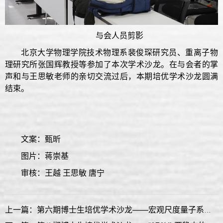
与会人员剪影
北京大学物理学院技术物理系裴俊琛研究员、重离子物
理研究所张国辉教授等参加了本次学术沙龙。在与会者的掌
声和与王思敏老师的亲切交流过后，本期培优学术沙龙圆满
结束。
文案：甄昕
图片：蒋崇基
审核：王越 王思敏 唐宁
上一篇：第六期博士生培优学术沙龙——宏观尺度量子系统的调控及其应用讲座顺利进行