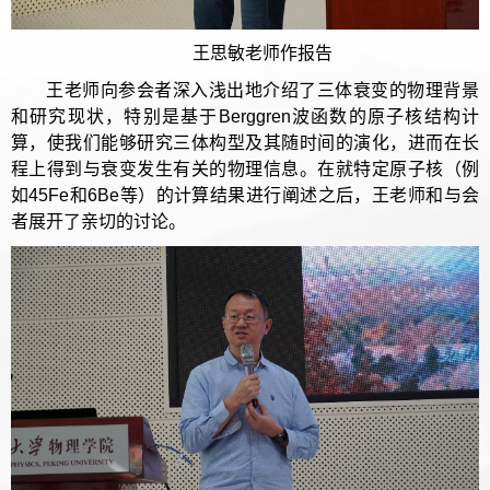
王思敏老师作报告
王老师向参会者深入浅出地介绍了三体衰变的物理背景
和研究现状，特别是基于Berggren波函数的原子核结构计
算，使我们能够研究三体构型及其随时间的演化，进而在长
程上得到与衰变发生有关的物理信息。在就特定原子核（例
如45Fe和6Be等）的计算结果进行阐述之后，王老师和与会
者展开了亲切的讨论。