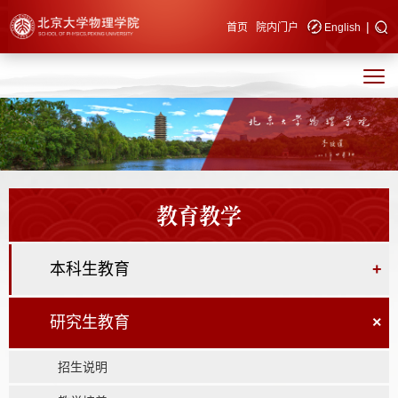
|
快速导航
首页
院内门户
English
教育教学
本科生教育
+
研究生教育
×
招生说明