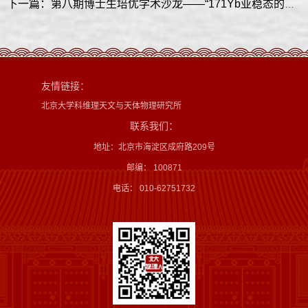
下一篇：第八期博士生培优学术沙龙——“171Yb亚稳态的高保真度量子门和擦除转换”讲座顺利进行
友情链接：
北京大学科维理天文与天体物理研究所
联系我们：
地址：北京市海淀区成府路209号
邮编： 100871
电话： 010-62751732