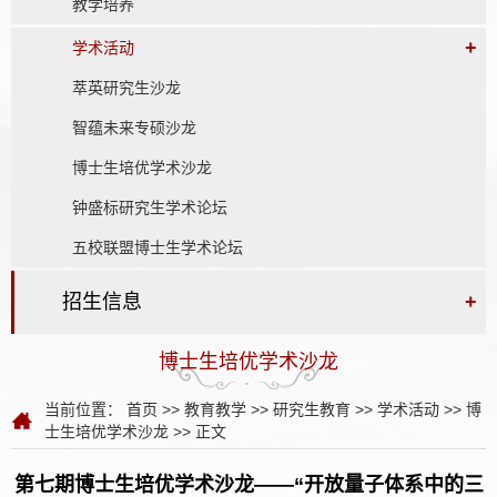
教学培养
+
学术活动
萃英研究生沙龙
智蕴未来专硕沙龙
博士生培优学术沙龙
钟盛标研究生学术论坛
五校联盟博士生学术论坛
招生信息
+
博士生培优学术沙龙
当前位置：
首页
>>
教育教学
>>
研究生教育
>>
学术活动
>>
博
士生培优学术沙龙
>> 正文
第七期博士生培优学术沙龙——“开放量子体系中的三