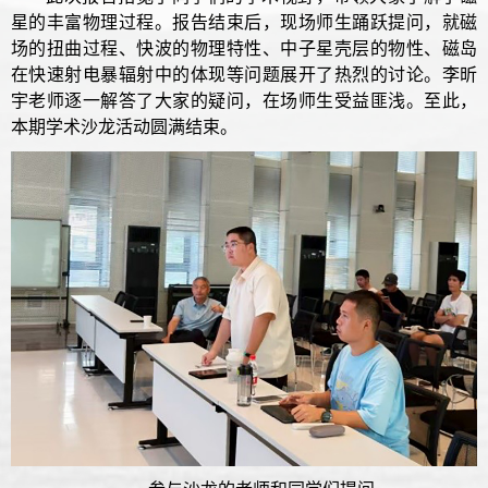
星的丰富物理过程。报告结束后，现场师生踊跃提问，就磁
场的扭曲过程、快波的物理特性、中子星壳层的物性、磁岛
在快速射电暴辐射中的体现等问题展开了热烈的讨论。李昕
宇老师逐一解答了大家的疑问，在场师生受益匪浅。至此，
本期学术沙龙活动圆满结束。