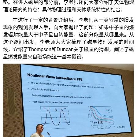
垫。在进入磁星的部分前，李老师还向大家介绍了天体物理
理论研究的特点：具体物理过程和天体系统特性的结合。
在进行了一定的背景介绍后，李老师从一类异常的爆发
现象的观测发现入手，向大家抛出了问题：如果中子星的爆
发辐射能量大于中子星自转能量，这部分能量从哪里来。从
这个疑问出发，李老师为大家梳理了磁星物理发展的时间
线，介绍了Thompson和Duncan关于磁星的猜想，阐述了磁
星爆发能量来自磁场能这一基本假设。