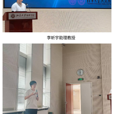
李昕宇助理教授