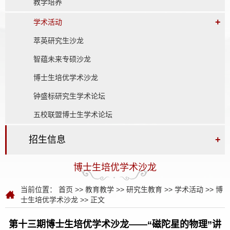
教学培养
+
学术活动
萃英研究生沙龙
智蕴未来专硕沙龙
博士生培优学术沙龙
钟盛标研究生学术论坛
五校联盟博士生学术论坛
招生信息
+
博士生培优学术沙龙
当前位置：
首页
>>
教育教学
>>
研究生教育
>>
学术活动
>>
博
士生培优学术沙龙
>> 正文
第十三期博士生培优学术沙龙——“磁陀星的物理”讲