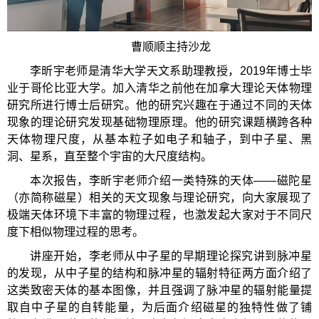
曹顺顺主持沙龙
李昕宇老师是清华大学天文系助理教授，2019年博士毕
业于哥伦比亚大学。加入清华之前他在加拿大理论天体物理
研究所进行博士后研究。他的研究兴趣在于通过不同的天体
现象的理论研究发现基础物理原理。他的研究课题横跨各种
天体物理尺度，从基本粒子如电子和轴子，到中子星、黑
洞、星系，直至整个宇宙的大尺度结构。
本次报告，李昕宇老师介绍一类特殊的天体——磁陀星
（亦简称磁星）相关的天文现象与理论研究，向大家展现了
极端天体环境下丰富的物理过程，也激发起大家对于不同尺
度下相似物理过程的思考。
讲座开始，李老师从中子星的早期理论探究讲到脉冲星
的发现，从中子星的结构和脉冲星的辐射特征两方面介绍了
这类致密天体的基本图像，并且强调了脉冲星的辐射能量提
取自中子星的自转能量，为后面介绍磁星的独特性做了铺