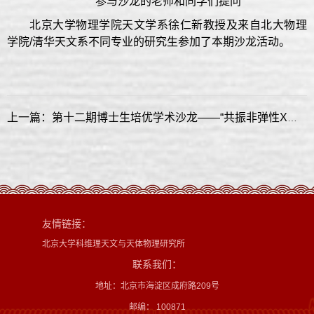
参与沙龙的老师和同学们提问
北京大学物理学院天文学系徐仁新教授及来自北大物理
学院/清华天文系不同专业的研究生参加了本期沙龙活动。
上一篇：第十二期博士生培优学术沙龙——“共振非弹性X射线散射在量子材料中的应用”讲座顺利进行
友情链接：
北京大学科维理天文与天体物理研究所
联系我们：
地址：北京市海淀区成府路209号
邮编： 100871