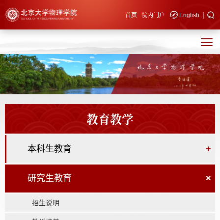
|
快速导航
首页
院内门户
English
教育教学
本科生教育
+
研究生教育
×
招生说明