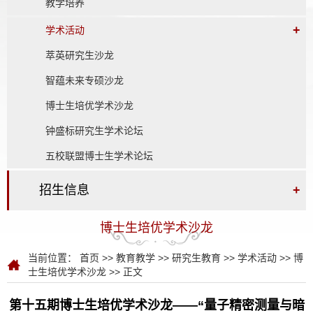
教学培养
+
学术活动
萃英研究生沙龙
智蕴未来专硕沙龙
博士生培优学术沙龙
钟盛标研究生学术论坛
五校联盟博士生学术论坛
招生信息
+
博士生培优学术沙龙
当前位置：
首页
>>
教育教学
>>
研究生教育
>>
学术活动
>>
博
士生培优学术沙龙
>> 正文
第十五期博士生培优学术沙龙——“量子精密测量与暗