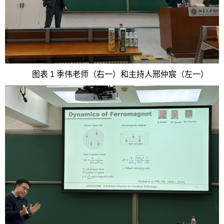
图表 1 季伟老师（右一）和主持人邢仲宸（左一）