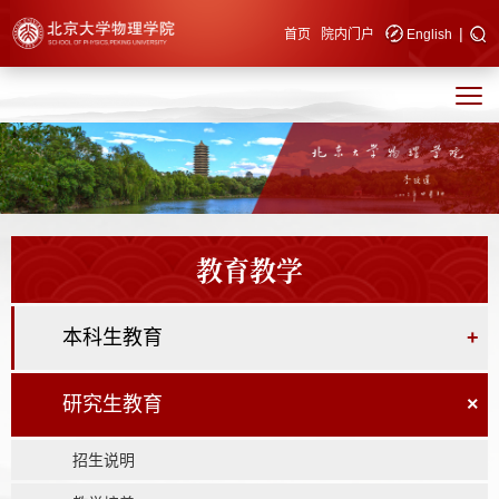
|
快速导航
首页
院内门户
English
教育教学
本科生教育
+
研究生教育
×
招生说明