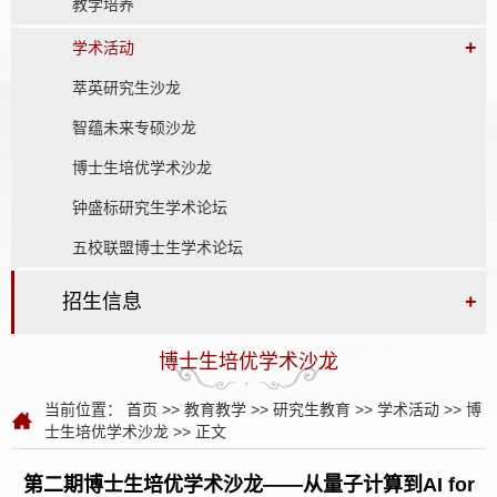
教学培养
+
学术活动
萃英研究生沙龙
智蕴未来专硕沙龙
博士生培优学术沙龙
钟盛标研究生学术论坛
五校联盟博士生学术论坛
招生信息
+
博士生培优学术沙龙
当前位置：
首页
>>
教育教学
>>
研究生教育
>>
学术活动
>>
博
士生培优学术沙龙
>> 正文
第二期博士生培优学术沙龙——从量子计算到AI for