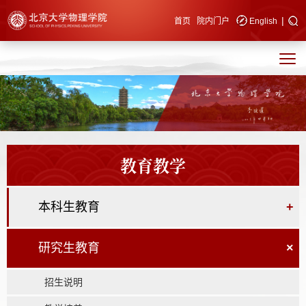
|
快速导航
首页
院内门户
English
教育教学
本科生教育
+
研究生教育
×
招生说明