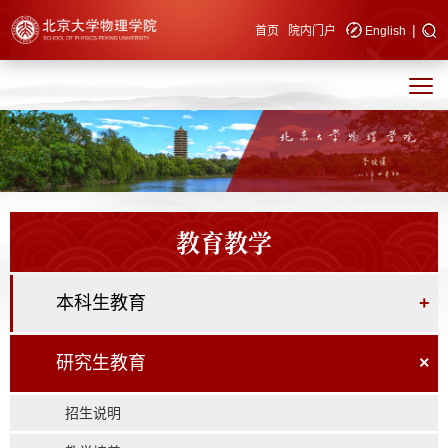
|
快速导航
首页
院内门户
English
教育教学
本科生教育
+
研究生教育
×
招生说明