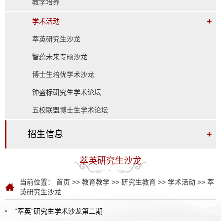
教学培养
+
学术活动
萃英研究生沙龙
智蕴未来专硕沙龙
博士生培优学术沙龙
钟盛标研究生学术论坛
五校联盟博士生学术论坛
招生信息
+
萃英研究生沙龙
当前位置：
首页
>>
教育教学
>>
研究生教育
>>
学术活动
>>
萃
英研究生沙龙
“萃英”研究生学术沙龙第二期