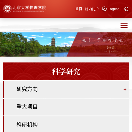
|
快速导航
首页
院内门户
English
科学研究
研究方向
+
重大项目
科研机构