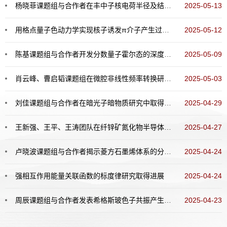
杨晓菲课题组与合作者在丰中子核电荷半径及结构研究中取得新进展
2025-05-13
用格点量子色动力学实现核子诱发π介子产生过程的第一性原理计算
2025-05-12
陈基课题组与合作者开发分数量子霍尔态的深度学习量子蒙特卡洛算法
2025-05-09
肖云峰、曹启韬课题组在微腔非线性频率转换研究中取得重要进展
2025-05-03
刘佳课题组与合作者在暗光子暗物质研究中取得新进展
2025-04-29
王新强、王平、王涛团队在纤锌矿氮化物半导体的极化研究上取得重要进展
2025-04-27
卢晓波课题组与合作者揭示菱方石墨烯体系的分数陈绝缘体
2025-04-24
强相互作用能量关联函数的标度律研究取得进展
2025-04-24
周辰课题组与合作者发表希格斯玻色子共振产生寻找的重要结果
2025-04-23