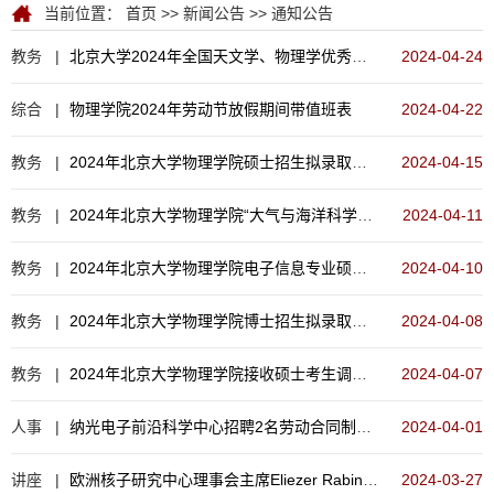
当前位置：
首页
>>
新闻公告
>>
通知公告
教务 |
北京大学2024年全国天文学、物理学优秀大学生暑期学校通知
2024-04-24
综合 |
物理学院2024年劳动节放假期间带值班表
2024-04-22
教务 |
2024年北京大学物理学院硕士招生拟录取名单公示
2024-04-15
教务 |
2024年北京大学物理学院“大气与海洋科学优秀大学生夏令营”报名通知
2024-04-11
教务 |
2024年北京大学物理学院电子信息专业硕士调剂复试名单和复试安排
2024-04-10
教务 |
2024年北京大学物理学院博士招生拟录取名单公示
2024-04-08
教务 |
2024年北京大学物理学院接收硕士考生调剂报名通知
2024-04-07
人事 |
纳光电子前沿科学中心招聘2名劳动合同制职工
2024-04-01
讲座 |
欧洲核子研究中心理事会主席Eliezer Rabinovici教授学术报告会
2024-03-27