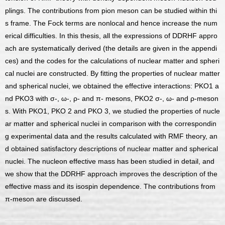
plings. The contributions from pion meson can be studied within thi
s frame. The Fock terms are nonlocal and hence increase the num
erical difficulties. In this thesis, all the expressions of DDRHF appro
ach are systematically derived (the details are given in the appendi
ces) and the codes for the calculations of nuclear matter and spheri
cal nuclei are constructed. By fitting the properties of nuclear matter
and spherical nuclei, we obtained the effective interactions: PKO1 a
nd PKO3 with σ-, ω-, ρ- and π- mesons, PKO2 σ-, ω- and ρ-meson
s. With PKO1, PKO 2 and PKO 3, we studied the properties of nucle
ar matter and spherical nuclei in comparison with the correspondin
g experimental data and the results calculated with RMF theory, an
d obtained satisfactory descriptions of nuclear matter and spherical
nuclei. The nucleon effective mass has been studied in detail, and
we show that the DDRHF approach improves the description of the
effective mass and its isospin dependence. The contributions from
π-meson are discussed.