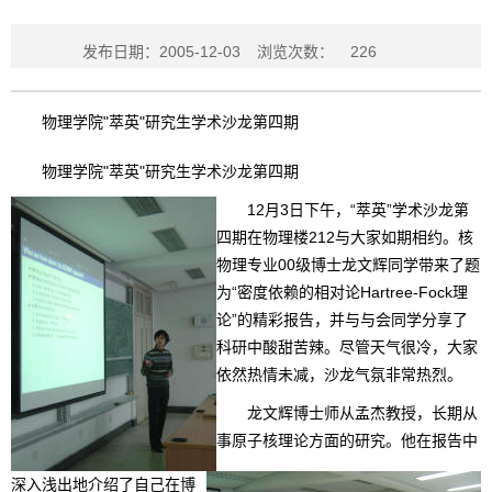
发布日期：2005-12-03
浏览次数：
226
物理学院"萃英"研究生学术沙龙第四期
物理学院"萃英"研究生学术沙龙第四期
12月3日下午，“萃英”学术沙龙第
四期在物理楼212与大家如期相约。核
物理专业00级博士龙文辉同学带来了题
为“密度依赖的相对论Hartree-Fock理
论”的精彩报告，并与与会同学分享了
科研中酸甜苦辣。尽管天气很冷，大家
依然热情未减，沙龙气氛非常热烈。
龙文辉博士师从孟杰教授，长期从
事原子核理论方面的研究。他在报告中
深入浅出地介绍了自己在博