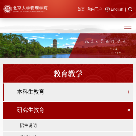
|
快速导航
首页
院内门户
English
教育教学
本科生教育
+
研究生教育
×
招生说明