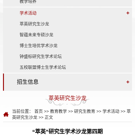
教学培养
+
学术活动
萃英研究生沙龙
智蕴未来专硕沙龙
博士生培优学术沙龙
钟盛标研究生学术论坛
五校联盟博士生学术论坛
招生信息
+
萃英研究生沙龙
当前位置：
首页
>>
教育教学
>>
研究生教育
>>
学术活动
>>
萃
英研究生沙龙
>> 正文
“萃英”研究生学术沙龙第四期