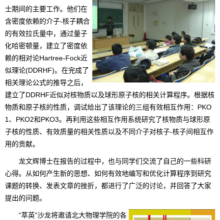
士期间的主要工作。他们在
含密度依赖的介子-核子耦合
的有效拉氏量中，通过量子
化哈密顿量，建立了密度依
赖的相对论Hartree-Fock近
似理论(DDRHF)。在完成了
相关理论公式的推导之后，
建立了DDRHF近似对核物质以及球形原子核的相关计算程序。根据核
物质和原子核的性质，调试给出了该理论的三组有效相互作用：PKO
1、PKO2和PKO3。再利用这些相互作用系统研究了核物质与球形原
子核的性质、有效质量的相关性质以及不同介子对核子-核子间相互作
用的贡献。
龙文辉博士在报告的过程中，也与同学们交流了自己的一些科研
心得。从如何产生新的思想、如何有效地编写和优化计算程序到研究
课题的转换、发表文章的挫折，都进行了广泛的讨论，并回答了大家
提出的问题。
“萃英”沙龙将邀请北大物理学院的各