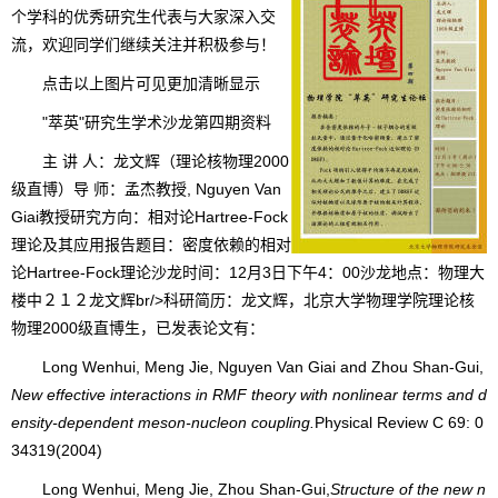
个学科的优秀研究生代表与大家深入交
流，欢迎同学们继续关注并积极参与！
点击以上图片可见更加清晰显示
"萃英"研究生学术沙龙第四期资料
主 讲 人：龙文辉（理论核物理2000
级直博）导 师：孟杰教授, Nguyen Van
Giai教授研究方向：相对论Hartree-Fock
理论及其应用报告题目：密度依赖的相对
论Hartree-Fock理论沙龙时间：12月3日下午4：00沙龙地点：物理大
楼中２１２龙文辉br/>科研简历：龙文辉，北京大学物理学院理论核
物理2000级直博生，已发表论文有：
Long Wenhui, Meng Jie, Nguyen Van Giai and Zhou Shan-Gui,
New effective interactions in RMF theory with nonlinear terms and d
ensity-dependent meson-nucleon coupling.
Physical Review C 69: 0
34319(2004)
Long Wenhui, Meng Jie, Zhou Shan-Gui,
Structure of the new n