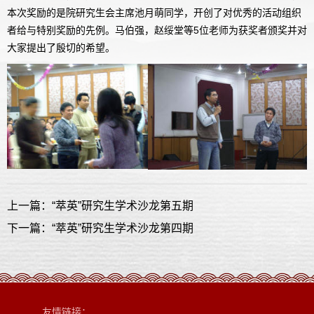
本次奖励的是院研究生会主席池月萌同学，开创了对优秀的活动组织
者给与特别奖励的先例。马伯强，赵绥堂等5位老师为获奖者颁奖并对
大家提出了殷切的希望。
上一篇：“萃英”研究生学术沙龙第五期
下一篇：“萃英”研究生学术沙龙第四期
友情链接：