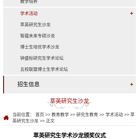
教学培养
+
学术活动
萃英研究生沙龙
智蕴未来专硕沙龙
博士生培优学术沙龙
钟盛标研究生学术论坛
五校联盟博士生学术论坛
招生信息
+
萃英研究生沙龙
当前位置：
首页
>>
教育教学
>>
研究生教育
>>
学术活动
>>
萃
英研究生沙龙
>> 正文
萃英研究生学术沙龙颁奖仪式