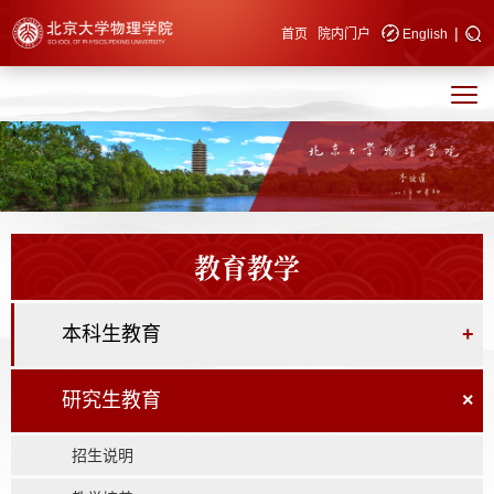
|
快速导航
首页
院内门户
English
教育教学
本科生教育
+
研究生教育
×
招生说明