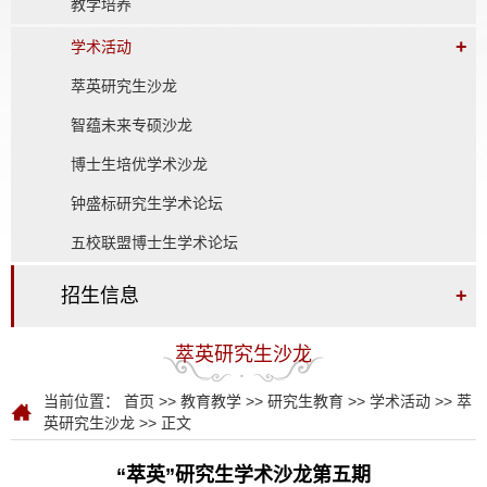
教学培养
+
学术活动
萃英研究生沙龙
智蕴未来专硕沙龙
博士生培优学术沙龙
钟盛标研究生学术论坛
五校联盟博士生学术论坛
招生信息
+
萃英研究生沙龙
当前位置：
首页
>>
教育教学
>>
研究生教育
>>
学术活动
>>
萃
英研究生沙龙
>> 正文
“萃英”研究生学术沙龙第五期