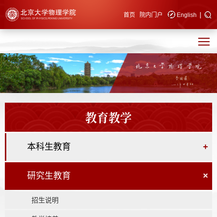
|
快速导航
首页
院内门户
English
教育教学
本科生教育
+
研究生教育
×
招生说明