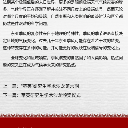
达到某个极限值后的末日世界，更多的是眼前极端天气气候灾害的增
多。气候学界正在逐渐了解并关注不同尺度上的极端信号，然而无论
对哪个尺度的平均和极端，自然变率和人类影响的痕迹辨认和区分都
仍然是件艰难的科学问题。
东亚季风的复杂性来自于地理的特殊性，季风的季节进退直接决
定区域的气候变化。过去几十年东亚季风可能存在着若干次的转变，
这种转变存在多种的可能，并可能更好的反映在极端信号的变化上。
全球变化和区域响应，季风演变的自然因子和人类影响，热点问
题的交叉正在成为气候学未来的研究热点。
上一篇：“萃英”研究生学术沙龙第六期
下一篇：萃英研究生学术沙龙颁奖仪式