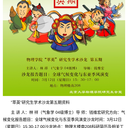
"萃英"研究生学术沙龙第五期资料
主 讲 人：林 祥（气象学 04级博士）导 师：钱维宏研究方向：气
候变化报告题目：全球气候变化与东亚季风演变沙龙时间：3月12日
（星期日）15:30-17:00沙龙地点：物理大楼南208科研简历及相关工