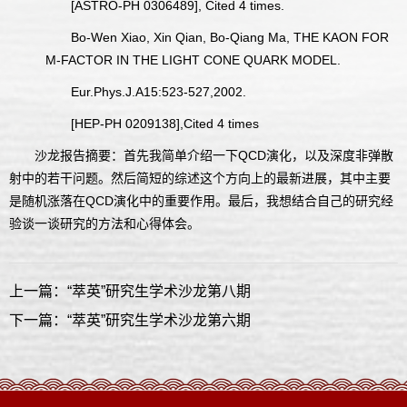
[ASTRO-PH 0306489], Cited 4 times.
Bo-Wen Xiao, Xin Qian, Bo-Qiang Ma, THE KAON FOR
M-FACTOR IN THE LIGHT CONE QUARK MODEL.
Eur.Phys.J.A15:523-527,2002.
[HEP-PH 0209138],Cited 4 times
沙龙报告摘要：首先我简单介绍一下QCD演化，以及深度非弹散
射中的若干问题。然后简短的综述这个方向上的最新进展，其中主要
是随机涨落在QCD演化中的重要作用。最后，我想结合自己的研究经
验谈一谈研究的方法和心得体会。
上一篇：“萃英”研究生学术沙龙第八期
下一篇：“萃英”研究生学术沙龙第六期