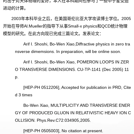
时出于对天体物理的爱好，本人在本科期间也参与了一些中子星受迫
进动的计算。
2003年本科毕业之后，在美国哥伦比亚大学攻读博士学位。2005
开始在导师Al.Mueller的指导下从事Small-x physics和QCD统计物理
模型的研究。在此方向现已完成三篇论文。发表论文：
Arif I. Shoshi, Bo-Wen Xiao,Diffractive physics in zero tra
nsverse dimemsions. In preparation, will be online soon.
Arif I. Shoshi, Bo-Wen Xiao, POMERON LOOPS IN ZER
O TRANSVERSE DIMENSIONS. CU-TP-1141 (Dec 2005) 11
p.
[HEP-PH 0512206], Accepted for publication in PRD, Cite
d 3 times
Bo-Wen Xiao, MULTIPLICITY AND TRANSVERSE ENER
GY OF PRODUCED GLUON IN RELATIVISTIC HEAVY ION C
OLLISION. Phys.Rev.C72:034905,2005.
[HEP-PH 0505003], No citation at present.