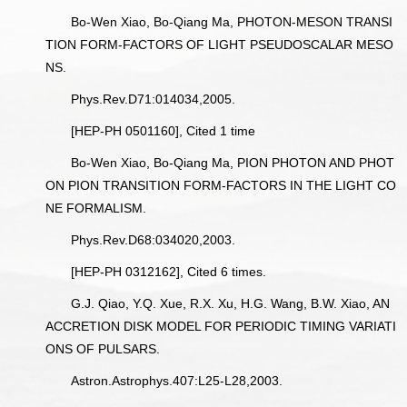
Bo-Wen Xiao, Bo-Qiang Ma, PHOTON-MESON TRANSI
TION FORM-FACTORS OF LIGHT PSEUDOSCALAR MESO
NS.
Phys.Rev.D71:014034,2005.
[HEP-PH 0501160], Cited 1 time
Bo-Wen Xiao, Bo-Qiang Ma, PION PHOTON AND PHOT
ON PION TRANSITION FORM-FACTORS IN THE LIGHT CO
NE FORMALISM.
Phys.Rev.D68:034020,2003.
[HEP-PH 0312162], Cited 6 times.
G.J. Qiao, Y.Q. Xue, R.X. Xu, H.G. Wang, B.W. Xiao, AN
ACCRETION DISK MODEL FOR PERIODIC TIMING VARIATI
ONS OF PULSARS.
Astron.Astrophys.407:L25-L28,2003.