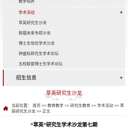
教学培养
+
学术活动
萃英研究生沙龙
智蕴未来专硕沙龙
博士生培优学术沙龙
钟盛标研究生学术论坛
五校联盟博士生学术论坛
招生信息
+
萃英研究生沙龙
当前位置：
首页
>>
教育教学
>>
研究生教育
>>
学术活动
>>
萃
英研究生沙龙
>> 正文
“萃英”研究生学术沙龙第七期