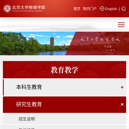
|
快速导航
首页
院内门户
English
教育教学
本科生教育
+
研究生教育
×
招生说明