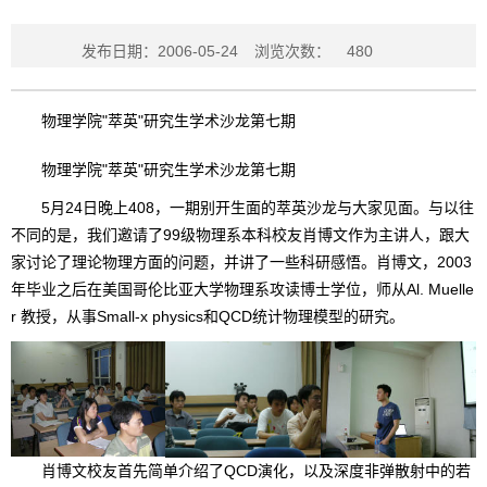
发布日期：2006-05-24
浏览次数：
480
物理学院"萃英"研究生学术沙龙第七期
物理学院"萃英"研究生学术沙龙第七期
5月24日晚上408，一期别开生面的萃英沙龙与大家见面。与以往
不同的是，我们邀请了99级物理系本科校友肖博文作为主讲人，跟大
家讨论了理论物理方面的问题，并讲了一些科研感悟。肖博文，2003
年毕业之后在美国哥伦比亚大学物理系攻读博士学位，师从Al. Muelle
r 教授，从事Small-x physics和QCD统计物理模型的研究。
肖博文校友首先简单介绍了QCD演化，以及深度非弹散射中的若