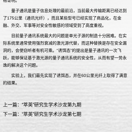
格证明。
量子通讯是量子信息处理的最前沿，当前最大传输距离已经达到
了175公里（通讯光纤），而且某些型号已经实现了商品化，在金
融、外交、军事等对安全性敏感的领域受到了高度重视。
目前量子通讯系统最大的问题是单光子源的制造十分困难。在实
际系统里通常使用强烈衰减的激光源代替，而这种替换是存在安全漏
洞的，会使窃听者有机可乘。“诱饵态”的提出是量子通讯的一次飞
跃，能够保证基于激光源的量子通讯系统的安全性，从而有望一劳永
逸的解决这个问题。
实验上，我们最先实现了诱饵态，并在60公里光纤上取得了满意
的结果。
上一篇：“萃英”研究生学术沙龙第九期
下一篇：“萃英”研究生学术沙龙第七期