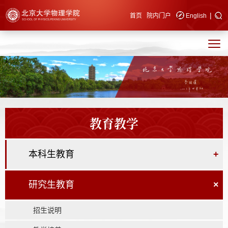
|
快速导航
首页
院内门户
English
教育教学
本科生教育
+
研究生教育
×
招生说明