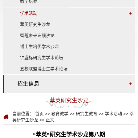
教学培养
+
学术活动
萃英研究生沙龙
智蕴未来专硕沙龙
博士生培优学术沙龙
钟盛标研究生学术论坛
五校联盟博士生学术论坛
招生信息
+
萃英研究生沙龙
当前位置：
首页
>>
教育教学
>>
研究生教育
>>
学术活动
>>
萃
英研究生沙龙
>> 正文
“萃英”研究生学术沙龙第八期