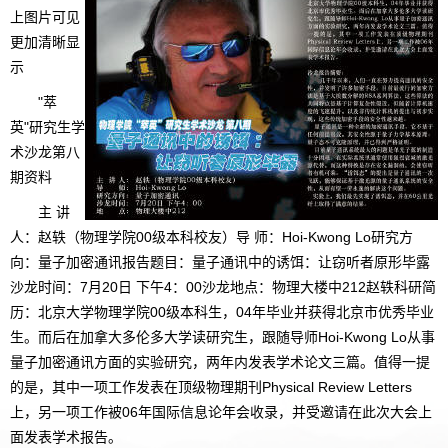
上图片可见
更加清晰显
示
"萃
英"研究生学
术沙龙第八
期资料
主 讲
人：赵轶（物理学院00级本科校友）导 师：Hoi-Kwong Lo研究方
向：量子加密通讯报告题目：量子通讯中的诱饵：让窃听者原形毕露
沙龙时间：7月20日 下午4：00沙龙地点：物理大楼中212赵轶科研简
历：北京大学物理学院00级本科生，04年毕业并获得北京市优秀毕业
生。而后在加拿大多伦多大学读研究生，跟随导师Hoi-Kwong Lo从事
量子加密通讯方面的实验研究，两年内发表学术论文三篇。值得一提
的是，其中一项工作发表在顶级物理期刊Physical Review Letters
上，另一项工作被06年国际信息论年会收录，并受邀请在此次大会上
面发表学术报告。