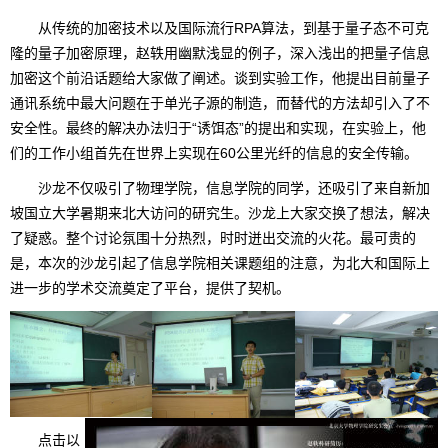
从传统的加密技术以及国际流行RPA算法，到基于量子态不可克
隆的量子加密原理，赵轶用幽默浅显的例子，深入浅出的把量子信息
加密这个前沿话题给大家做了阐述。谈到实验工作，他提出目前量子
通讯系统中最大问题在于单光子源的制造，而替代的方法却引入了不
安全性。最终的解决办法归于“诱饵态”的提出和实现，在实验上，他
们的工作小组首先在世界上实现在60公里光纤的信息的安全传输。
沙龙不仅吸引了物理学院，信息学院的同学，还吸引了来自新加
坡国立大学暑期来北大访问的研究生。沙龙上大家交换了想法，解决
了疑惑。整个讨论氛围十分热烈，时时迸出交流的火花。最可贵的
是，本次的沙龙引起了信息学院相关课题组的注意，为北大和国际上
进一步的学术交流奠定了平台，提供了契机。
点击以