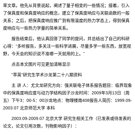
率文章。他先从背景说起，阐述了量子相变的一些情况；接着，引入
了保真度和保真度响应的概念，建立了保真度响应与关联函数的一般
关系；之后，把保真度响应推广到有限温度的热力学态上，得到保真
度响应与一些热力学量的简单关系。
报告结束后，他认真回答了同学的提问，并总结出了自己的科研
心得：“多听报告，多关注一些科学进展，尽量多学一些东西，放宽视
野，今天会的知识说不准哪一天就用的上。”
点击本文图片可见更加清晰显示
"萃英"研究生学术沙龙第二十八期资料
主 讲 人：尤文龙研究方向：强关联电子体系报告题目：临界现象
中的保真度响应度与动力学结构因子沙龙时间：2009年3月13日（周
五）下午3：00-5：00沙龙地点：物理楼南408报告人简历：1999.09-
2003.07 北京师范大学 本科
2003.09-2009.07 北京大学 研究生相关工作（已发表或待发表的
论文，论文引用次数，刊物影响因子）：