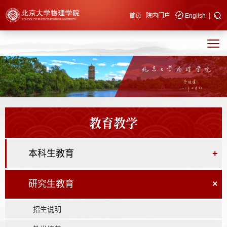
|
快速导航
首页
院内门户
English
教育教学
本科生教育
+
研究生教育
×
招生说明