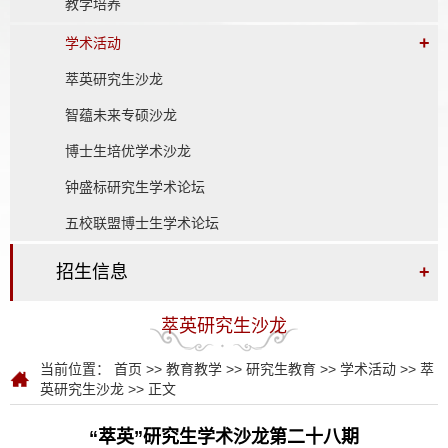
教学培养
+
学术活动
萃英研究生沙龙
智蕴未来专硕沙龙
博士生培优学术沙龙
钟盛标研究生学术论坛
五校联盟博士生学术论坛
招生信息
+
萃英研究生沙龙
当前位置：
首页
>>
教育教学
>>
研究生教育
>>
学术活动
>>
萃
英研究生沙龙
>> 正文
“萃英”研究生学术沙龙第二十八期