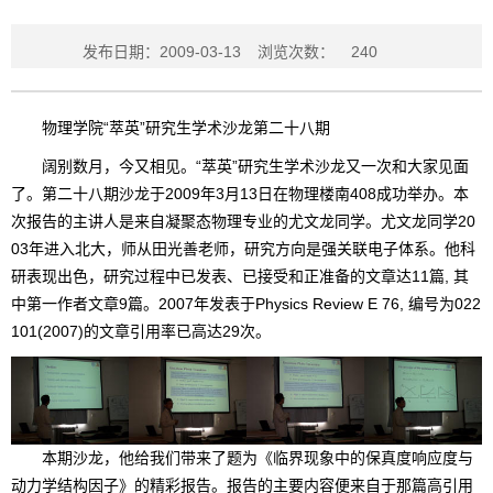
发布日期：2009-03-13
浏览次数：
240
物理学院“萃英”研究生学术沙龙第二十八期
阔别数月，今又相见。“萃英”研究生学术沙龙又一次和大家见面
了。第二十八期沙龙于2009年3月13日在物理楼南408成功举办。本
次报告的主讲人是来自凝聚态物理专业的尤文龙同学。尤文龙同学20
03年进入北大，师从田光善老师，研究方向是强关联电子体系。他科
研表现出色，研究过程中已发表、已接受和正准备的文章达11篇, 其
中第一作者文章9篇。2007年发表于Physics Review E 76, 编号为022
101(2007)的文章引用率已高达29次。
本期沙龙，他给我们带来了题为《临界现象中的保真度响应度与
动力学结构因子》的精彩报告。报告的主要内容便来自于那篇高引用