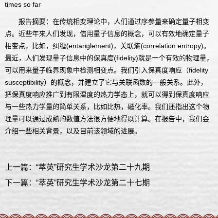
times so far
报告摘要：在传统相变理论中，人们通过序参量来确定量子相变
点。近些年来人们发现，借用量子信息的概念，可以有效地确定量子
相变点，比如，纠缠(entanglement)，关联熵(correlation entropy)。
最近，人们发现量子信息中的保真度(fidelity)就是一个有效的物理量，
可以用来量子临界现象中检测相变点。我们引入保真度响应（fidelity
susceptibility）的概念，并建立了它与关联函数的一般关系。此外，
把保真度响应推广到有限温度的热力学态上，就可以得到保真度响应
与一些热力学量的简单关系，比如比热，磁化率。我们还指出这个物
理量可以通过成熟的数值方法很方便地得以计算。在报告中，我们会
介绍一些相关背景，以及目前该领域的进展。
上一篇：“萃英”研究生学术沙龙第二十九期
下一篇：“萃英”研究生学术沙龙第二十七期