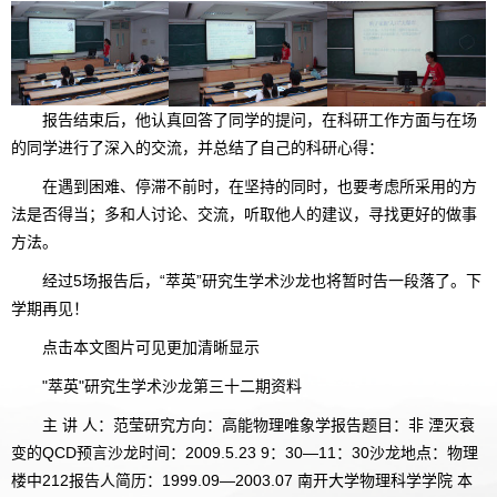
报告结束后，他认真回答了同学的提问，在科研工作方面与在场
的同学进行了深入的交流，并总结了自己的科研心得：
在遇到困难、停滞不前时，在坚持的同时，也要考虑所采用的方
法是否得当；多和人讨论、交流，听取他人的建议，寻找更好的做事
方法。
经过5场报告后，“萃英”研究生学术沙龙也将暂时告一段落了。下
学期再见！
点击本文图片可见更加清晰显示
"萃英"研究生学术沙龙第三十二期资料
主 讲 人：范莹研究方向：高能物理唯象学报告题目：非 湮灭衰
变的QCD预言沙龙时间：2009.5.23 9：30—11：30沙龙地点：物理
楼中212报告人简历：1999.09—2003.07 南开大学物理科学学院 本