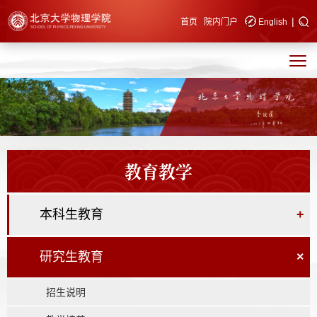
|
快速导航
首页
院内门户
English
教育教学
本科生教育
+
研究生教育
×
招生说明