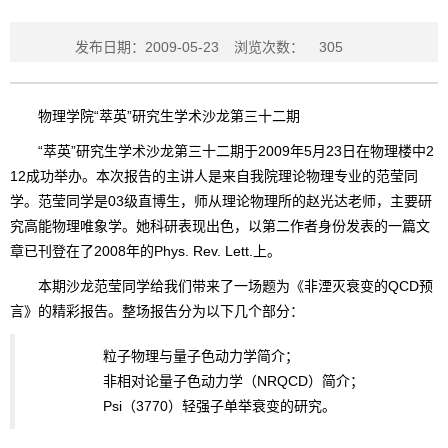
发布日期：2009-05-23
浏览次数：
305
物理学院“萃英”研究生学术沙龙第三十二期
“萃英”研究生学术沙龙第三十二期于2009年5月23日在物理楼中2
12成功举办。本次报告的主讲人是来自我院理论物理专业的范莹同
学。范莹同学是03级直博生，师从理论物理所的赵光达老师，主要研
究高能物理唯象学。她科研表现出色，以第二作者身份发表的一篇文
章已刊登在了2008年的Phys. Rev. Lett.上。
本期沙龙范莹同学给我们带来了一场题为《非湮灭衰变的QCD预
言》的精彩报告。整场报告分为以下几个部分：
粒子物理与量子色动力学简介；
非相对论量子色动力学（NRQCD）简介；
Psi（3770）轻强子单举衰变的研究。