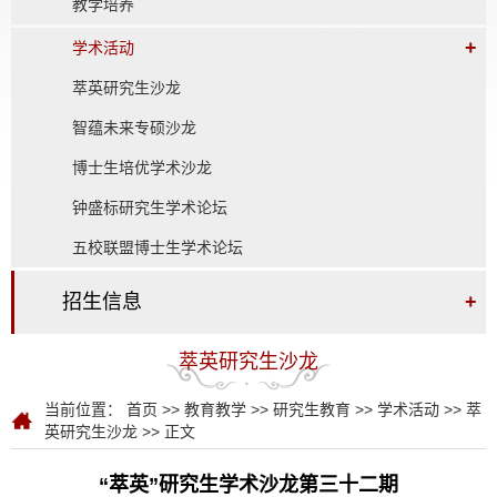
教学培养
+
学术活动
萃英研究生沙龙
智蕴未来专硕沙龙
博士生培优学术沙龙
钟盛标研究生学术论坛
五校联盟博士生学术论坛
招生信息
+
萃英研究生沙龙
当前位置：
首页
>>
教育教学
>>
研究生教育
>>
学术活动
>>
萃
英研究生沙龙
>> 正文
“萃英”研究生学术沙龙第三十二期