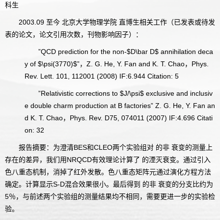
科生
2003.09 至今 北京大学物理学院 直博生相关工作（已发表或待发
表的论文，论文引用次数，刊物影响因子）：
”QCD prediction for the non-$D\bar D$ annihilation deca
y of $\psi(3770)$”，Z. G. He, Y. Fan and K. T. Chao，Phys.
Rev. Lett. 101, 112001 (2008) IF:6.944 Citation: 5
”Relativistic corrections to $J/\psi$ exclusive and inclusiv
e double charm production at B factories” Z. G. He, Y. Fan an
d K. T. Chao，Phys. Rev. D75, 074011 (2007) IF:4.696 Citati
on: 32
报告摘要：为澄清BES和CLEO两个实验组对 的非 衰变的测量上
存在的差异，我们用NRQCD有效理论计算了 的湮灭衰变。通过引入
色八重态机制，消掉了红外发散。色八重态矩阵元通过演化方程方法
确定。计算显示S-D混合效果很小。最后得到 的非 衰变的分支比约为
5％，与前述两个实验组的测量结果均不相同，需要更进一步的实验检
验。