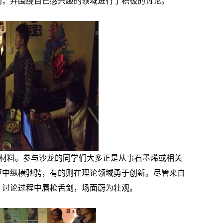
向，并围绕自己感兴趣的领域进行了积极的讨论。
维材料。参与沙龙的同学们大多正是从事石墨烯或相关
算中纵横驰骋，有的则在理论领域勇于创新。尽管来自
。讨论过程中唇枪舌剑，场面蔚为壮观。