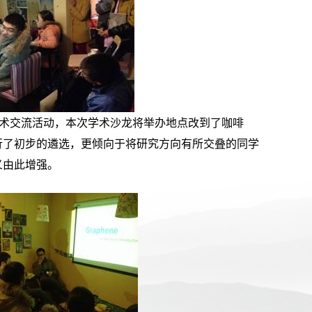
学术交流活动，本次学术沙龙将举办地点改到了咖啡
行了初步的遴选，更倾向于将研究方向有所交叠的同学
义由此增强。