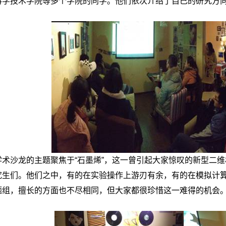
科学技术学院等多个学院的同学。他们依次介绍了自己的研究方
学术沙龙的主题聚焦于“石墨烯”，这一曾引起大家惊叹的新型二
究生们。他们之中，有的在实验操作上游刃有余，有的在模拟计
题组，擅长的方面也不尽相同，但大家都很珍惜这一难得的机会