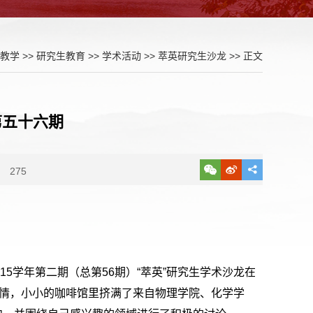
教学
>>
研究生教育
>>
学术活动
>>
萃英研究生沙龙
>> 正文
第五十六期
275
2015学年第二期（总第56期）“萃英”研究生学术沙龙在
热情，小小的咖啡馆里挤满了来自物理学院、化学学