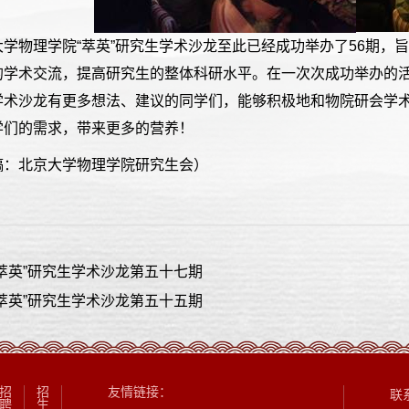
大学物理学院“萃英”研究生学术沙龙至此已经成功举办了56期，
的学术交流，提高研究生的整体科研水平。在一次次成功举办的
术沙龙有更多想法、建议的同学们，能够积极地和物院研会学术部（p
学们的需求，带来更多的营养！
稿：北京大学物理学院研究生会）
萃英”研究生学术沙龙第五十七期
萃英”研究生学术沙龙第五十五期
招
招
友情链接：
联
聘
生