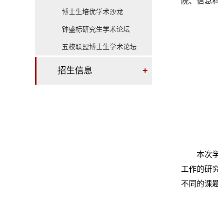
院、信息
博士生培优学术沙龙
钟盛标研究生学术论坛
五校联盟博士生学术论坛
招生信息
+
本次
工作的研
不同的课