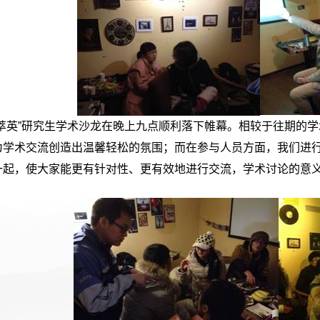
“萃英”研究生学术沙龙在晚上九点顺利落下帷幕。相较于往期的
为学术交流创造出温馨轻松的氛围；而在参与人员方面，我们进
一起，使大家能更有针对性、更有效地进行交流，学术讨论的意