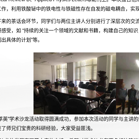
工作，利用铁酸铋中的铁电性与铁磁性存在自发的磁电耦合，实现
下来的茶话会环节，同学们与两位主讲人分别进行了深层次的交
研感受，如 “持续的关注一个领域的文献和书籍，构建自己的知识
列出具体的计划”等。
“萃英”学术沙龙活动取得圆满成功，参加本次活动的同学与主讲
获了师兄们宝贵的科研经验，大家受益匪浅。