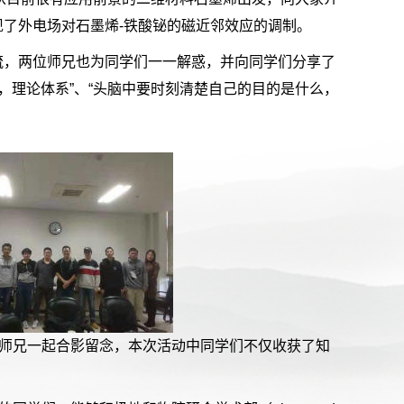
了外电场对石墨烯-铁酸铋的磁近邻效应的调制。
流，两位师兄也为同学们一一解惑，并向同学们分享了
，理论体系”、“头脑中要时刻清楚自己的目的是什么，
的师兄一起合影留念，本次活动中同学们不仅收获了知