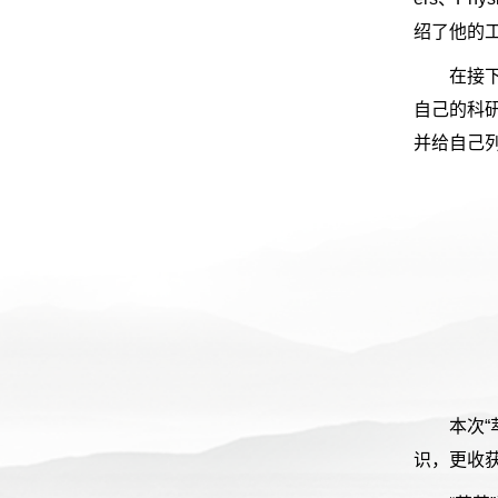
绍了他的
在接
自己的科
并给自己
本次
识，更收