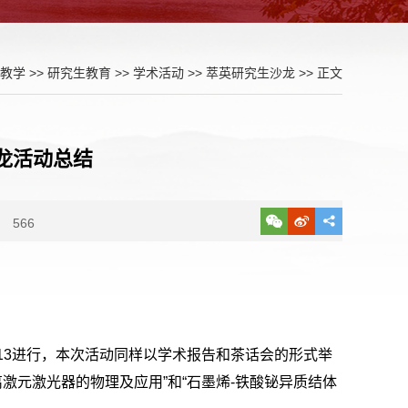
教学
>>
研究生教育
>>
学术活动
>>
萃英研究生沙龙
>> 正文
龙活动总结
566
113进行，本次活动同样以学术报告和茶话会的形式举
激元激光器的物理及应用”和“石墨烯-铁酸铋异质结体