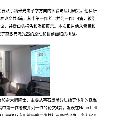
主要从事纳米光电子学方向的实验与应用研究。他科研
ces等杂志上发表论文共8篇，其中第一作者（并列一作）4篇，被引
外学术会议，并做口头报告和海报展示。本次报告他从背景和
米等离激元激光器的原理和目前面临的挑战。
授和俞大鹏院士，主要从事石墨烯异质结等体系的低温
第一作者或并列一作的论文4篇，发表在Nano Lett
期刊上。本次报告他从目前很有应用前景的二维材料石墨烯出发，向大家介