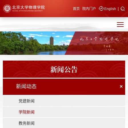
|
快速导航
首页
院内门户
English
新闻公告
新闻动态
×
党建新闻
学院新闻
教务新闻