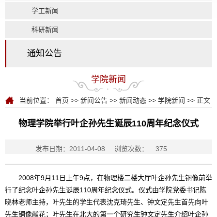
学工新闻
科研新闻
通知公告
学院新闻
当前位置：
首页
>>
新闻公告
>>
新闻动态
>>
学院新闻
>> 正文
物理学院举行叶企孙先生诞辰110周年纪念仪式
发布日期：2011-04-08
浏览次数：
375
2008年9月11日上午9点，在物理楼二楼大厅叶企孙先生铜像前举
行了纪念叶企孙先生诞辰110周年纪念仪式。仪式由学院党委书记陈
晓林老师主持，叶先生的学生代表沈克琦先生、钟文定先生首先向叶
先生铜像献花；叶先生在北大的第一个研究生钟文定先生介绍叶企孙