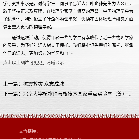
学研究实事求是，对待学生、同事平易近人；叶企孙先生为人公正，
敢于坚持正义及真理，在物理学家享有很高的声誉。中国物理学会为
了纪念他，特别设立了叶企孙物理学奖，奖励在固体物理学研究方面
做出重大贡献的物理学家。
通过这次活动，使得年轻一辈的学生有幸瞻仰了老一辈物理学家
的风采，为我们年轻人树立了榜样。我们将牢记先辈们的嘱托，继承
他们的遗志，更加努力的学习和奋斗。
点击以上图片可见更加清晰显示
上一篇：抗震救灾 众志成城
下一篇：北京大学核物理与核技术国家重点实验室（筹）学术委员会会议
友情链接：