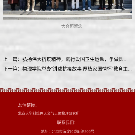
大合照留念
上一篇：弘扬伟大抗疫精神，践行爱国卫生运动，争做圆梦新一代——记物理学院19级本科1班团日活动
下一篇：物理学院举办“讲述抗疫故事 厚植家国情怀”教育主题党团课
友情链接：
北京大学科维理天文与天体物理研究所
联系我们：
地址：北京市海淀区成府路209号