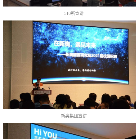
510所宣讲
新奥集团宣讲