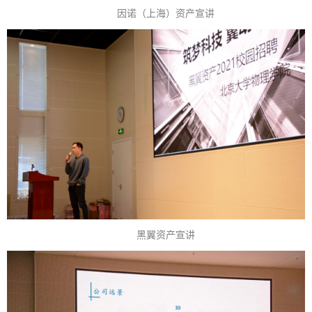
因诺（上海）资产宣讲
黑翼资产宣讲