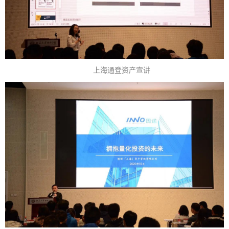
上海通登资产宣讲