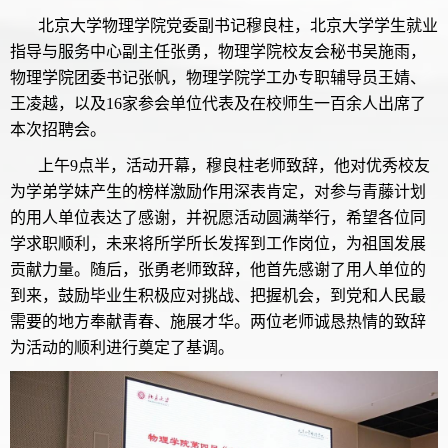
北京大学物理学院党委副书记穆良柱，北京大学学生就业
指导与服务中心副主任张勇，物理学院校友会秘书吴施雨，
物理学院团委书记张帆，物理学院学工办专职辅导员王婧、
王凌越，以及16家参会单位代表及在校师生一百余人出席了
本次招聘会。
上午9点半，活动开幕，穆良柱老师致辞，他对优秀校友
为学弟学妹产生的榜样激励作用深表肯定，对参与青藤计划
的用人单位表达了感谢，并祝愿活动圆满举行，希望各位同
学求职顺利，未来将所学所长发挥到工作岗位，为祖国发展
贡献力量。随后，张勇老师致辞，他首先感谢了用人单位的
到来，鼓励毕业生积极应对挑战、把握机会，到党和人民最
需要的地方奉献青春、施展才华。两位老师诚恳热情的致辞
为活动的顺利进行奠定了基调。