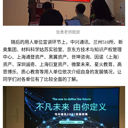
张勇老师致辞
随后的用人单位宣讲环节上，中兴通讯、兰州510所、新
奥集团、材料科学姑苏实验室、京东方技术与知识产权管理
中心、上海通登资产、黑翼资产、世坤咨询、因诺（上海）
资产、深圳诚奇、上海衍复资产、微聚未来、星火教育、高
思博乐、质心教育等用人单位依次介绍自身的发展情况，让
同学们对各单位有了比较全面的了解。