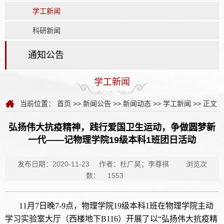
学工新闻
科研新闻
通知公告
学工新闻
当前位置：
首页
>>
新闻公告
>>
新闻动态
>>
学工新闻
>> 正文
弘扬伟大抗疫精神，践行爱国卫生运动，争做圆梦新
一代——记物理学院19级本科1班团日活动
发布日期：2020-11-23
作者：杜广昊；李尊祺
浏览次
数：
1553
11月7日晚7-9点，物理学院19级本科1班在物理学院主动
学习实验室大厅（西楼地下B116）开展了以“弘扬伟大抗疫精