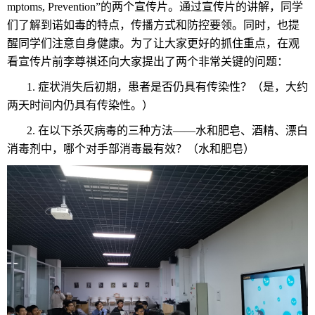
mptoms, Prevention”的两个宣传片。通过宣传片的讲解，同学
们了解到诺如毒的特点，传播方式和防控要领。同时，也提
醒同学们注意自身健康。为了让大家更好的抓住重点，在观
看宣传片前李尊祺还向大家提出了两个非常关键的问题：
1. 症状消失后初期，患者是否仍具有传染性？（是，大约
两天时间内仍具有传染性。）
2. 在以下杀灭病毒的三种方法——水和肥皂、酒精、漂白
消毒剂中，哪个对手部消毒最有效？（水和肥皂）