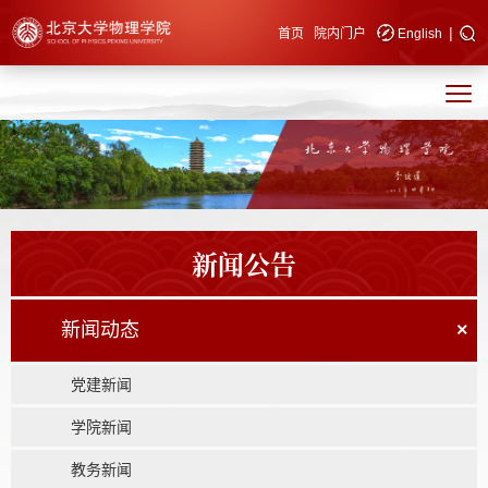
|
快速导航
首页
院内门户
English
新闻公告
新闻动态
×
党建新闻
学院新闻
教务新闻