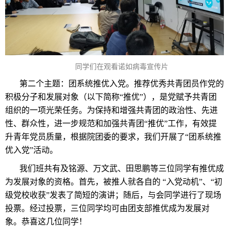
同学们在观看诺如病毒宣传片
第二个主题：团系统推优入党。推荐优秀共青团员作党的
积极分子和发展对象（以下简称“推优”），是党赋予共青团
组织的一项光荣任务。为保持和增强共青团的政治性、先进
性、群众性，进一步规范和加强共青团“推优”工作，有效提
升青年党员质量，根据院团委的要求，我们开展了“团系统推
优入党”活动。
我们班共有及铭源、万文武、田思鹏等三位同学有推优成
为发展对象的资格。首先，被推人就各自的 “入党动机”、“初
级党校收获”发表了简短的演讲；随后，与会同学进行了现场
投票。经过投票，三位同学均可由团支部推优成为发展对
象。恭喜这几位同学！