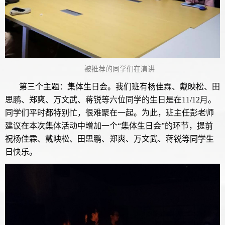
被推荐的同学们在演讲
第三个主题：集体生日会。我们班有杨佳霖、戴映松、田
思鹏、郑爽、万文武、蒋锐等六位同学的生日是在11/12月。
同学们平时都特别忙，很难聚在一起。为此，班主任彭老师
建议在本次集体活动中增加一个“集体生日会”的环节，提前
祝杨佳霖、戴映松、田思鹏、郑爽、万文武、蒋锐等同学生
日快乐。