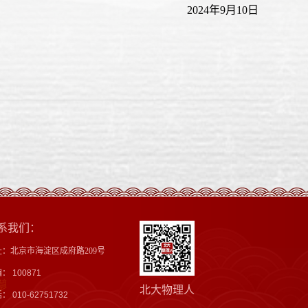
2024年9月10日
系我们：
址：北京市海淀区成府路209号
： 100871
北大物理人
： 010-62751732