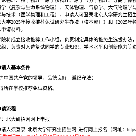
理论物理、粒子物理与原子核物理、原子与分子物理、等离子体
理学（复杂与生命系统物理）、天体物理、气象学、大气物理学
学与技术（医学物理和工程）。申请人可登录北京大学研究生招
大学2025年接收推荐免试研究生办法（校本部）》和《2025
送申请材料。
学院将成立接收推荐工作小组，负责制定具体的推免生选拔办法
家组，负责对入选复试同学的专业知识、学术水平和创新能力等
申请人基本条件
拥护中国共产党的领导，品德良好，遵纪守法；
获得所在学校推荐免试资格。
申请流程
步：北大研招网网上申报
申请人须登录“北京大学研究生招生网”进行网上报名（网址：
http