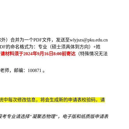
一个PDF文件，发送至wlyjszs@pku.edu.cn
DF的命名格式为：专业（硕士须具体到方向）+姓
材料须于2024年9月16日8:00前寄达
（特殊情况无法
，邮编：100871 。
统中每次修改信息，将会生成新的申请表校验码，请
报考专业请选择“凝聚态物理”，电子版和纸质版申请表