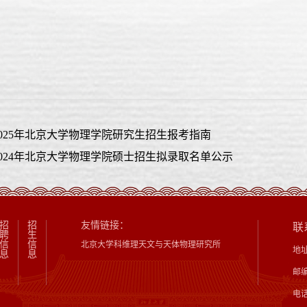
025年北京大学物理学院研究生招生报考指南
024年北京大学物理学院硕士招生拟录取名单公示
招
招
友情链接：
联
聘
生
信
信
北京大学科维理天文与天体物理研究所
地
息
息
邮编
电话