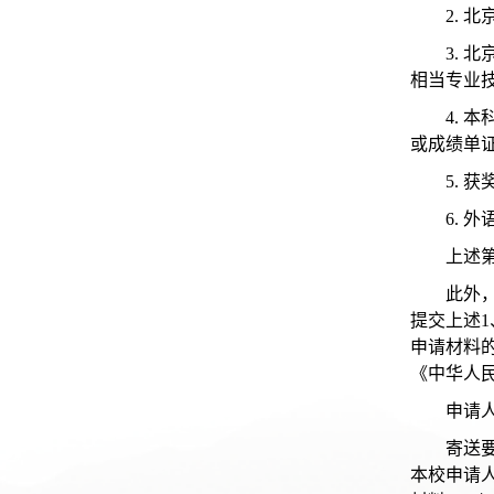
2. 
3. 
相当专业
4.
或成绩单
5. 
6. 
上述
此外
提交上述
申请材料
《中华人
申请
寄送
本校申请