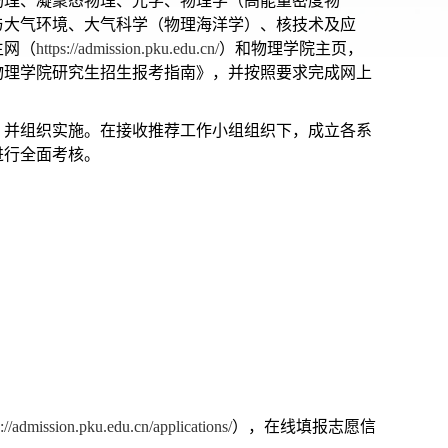
物理、凝聚态物理、光学、物理学（高能量密度物
与大气环境、大气科学（物理海洋学）、核技术及应
生网（
https://admission.pku.edu.cn/
）和物理学院主页，
年物理学院研究生招生报考指南》，并按照要求完成网上
，并组织实施。在
接收推荐工作小组
组织下，成立各系
进行全面考核。
s://admission.pku.edu.cn/applications/
），在线填报志愿信