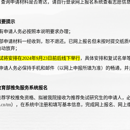
4〉查询申请材料是否寄达，请自行登录网上报名系统查看志愿信
重要提示
所有申请人务必按照本说明要求办理；
全部申请材料一经收到，恕不退还。已网上报名但未按时提交纸质
自动放弃；
试将安排在2024年9月23日前后线下举行
，具体安排和复试名单
请申请人务必保持手机和邮件（以网上申报所填为准）的畅通，并
教育部推免服务系统报名
推荐学校推免资格、拟被我院接收为推荐免试研究生的申请人，
.cn/tm
），在系统中注册和填写基本信息，完成网上报名、网上