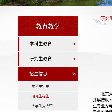
研究
教育教学
本科生教育
+
研究生教育
+
招生信息
×
本科生招生
北京
研究生招生
开展接收
大学生夏令营
生专业为