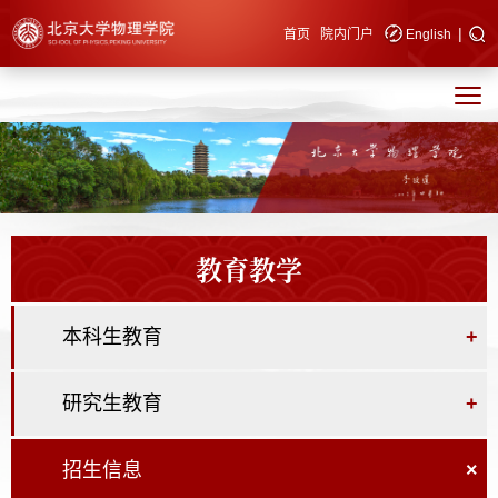
|
快速导航
首页
院内门户
English
教育教学
本科生教育
+
研究生教育
+
招生信息
×