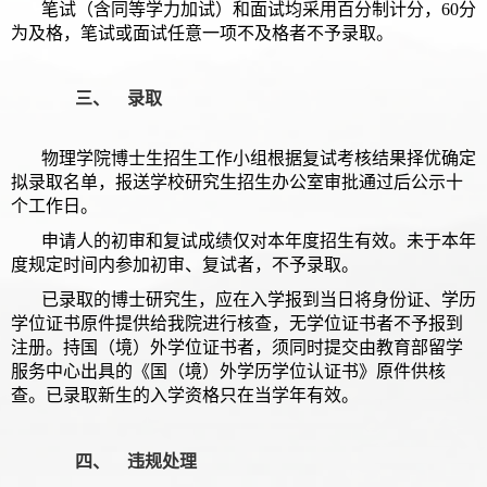
笔试（含同等学力加试）和面试均采用百分制计分，60分
为及格，笔试或面试任意一项不及格者不予录取。
三、 录取
物理学院博士生招生工作小组根据复试考核结果择优确定
拟录取名单，报送学校研究生招生办公室审批通过后公示十
个工作日。
申请人的初审和复试成绩仅对本年度招生有效。未于本年
度规定时间内参加初审、复试者，不予录取。
已录取的博士研究生，应在入学报到当日将身份证、学历
学位证书原件提供给我院进行核查，无学位证书者不予报到
注册。持国（境）外学位证书者，须同时提交由教育部留学
服务中心出具的《国（境）外学历学位认证书》原件供核
查。已录取新生的入学资格只在当学年有效。
四、 违规处理