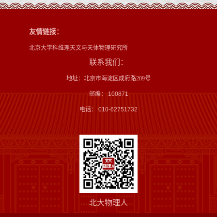
友情链接：
北京大学科维理天文与天体物理研究所
联系我们：
地址：北京市海淀区成府路209号
邮编： 100871
电话： 010-62751732
北大物理人