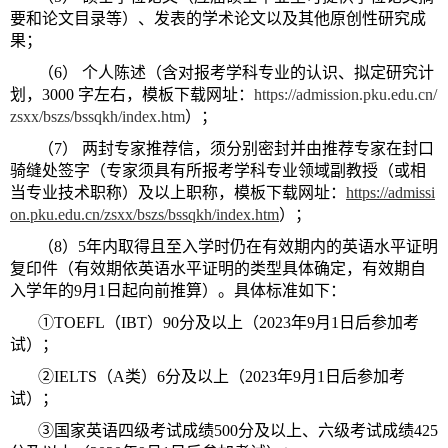
要和论文目录等）、发表的学术论文以及其他原创性研究成
果；
（6） 个人陈述（含对报考学科专业的认识、拟定研究计
划，3000 字左右，模板下载网址：
https://admission.pku.edu.cn/
zsxx/bszs/bssqkh/index.htm
）；
（7） 两封专家推荐信，须分别密封并由推荐专家在封口
骑缝处签字（专家须具有所报考学科专业领域副教授（或相
当专业技术职称）及以上职称，模板下载网址：
https://admissi
on.pku.edu.cn/zsxx/bszs/bssqkh/index.htm
）；
（8）5年内取得且至入学时仍在有效期内的英语水平证明
复印件（有效期依英语水平证明的类型具体确定，有效期自
入学年的9月1日起向前推算）。具体标准如下：
①TOEFL（IBT）90分及以上（2023年9月1日后参加考
试）；
②IELTS（A类）6分及以上（2023年9月1日后参加考
试）；
③国家英语四级考试成绩500分及以上、六级考试成绩425