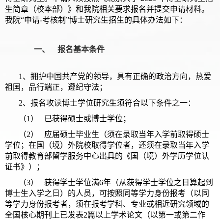
生简章（校本部）》和我院相关要求报名并提交申请材料。
我院“申请-考核制”博士研究生招生的具体办法如下：
一、 报名基本条件
1、拥护中国共产党的领导，具有正确的政治方向，热爱
祖国，品行端正，遵纪守法；
2、报名攻读博士学位研究生须符合以下条件之一：
（1） 已获得硕士或博士学位；
（2） 应届硕士毕业生（须在录取当年入学前取得硕士
学位；在国（境）外院校取得学位者，还须在录取当年入学
前取得教育部留学服务中心出具的《国（境）外学历学位认
证书》）；
（3） 获得学士学位满6年（从获得学士学位之日算起到
博士生入学之日）的人员，可按照同等学力身份报考（以同
等学力身份报考者，须在报考学科、专业或相近研究领域的
全国核心期刊上已发表2篇以上学术论文（以第一或第二作