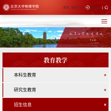
|
快速导航
首页
院内门户
English
教育教学
本科生教育
+
研究生教育
+
招生信息
×