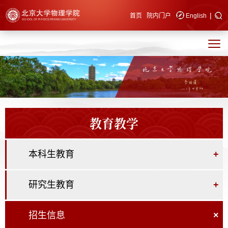
|
快速导航
首页
院内门户
English
教育教学
本科生教育
+
研究生教育
+
招生信息
×