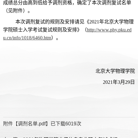
成绩总分由高到低给予调剂资格，确定了本次调剂复试名单
（见附件）。
本次调剂复试的规则及安排请见《2021年北京大学物理
学院硕士入学考试复试规则及安排》（
http://www.phy.pku.ed
u.cn/info/1018/6460.htm
）。
北京大学物理学院
2021年3月29日
附件【
调剂名单.pdf
】已下载
6019
次