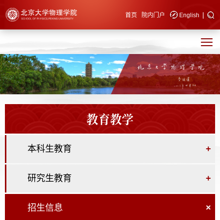
|
快速导航
首页
院内门户
English
教育教学
本科生教育
+
研究生教育
+
招生信息
×