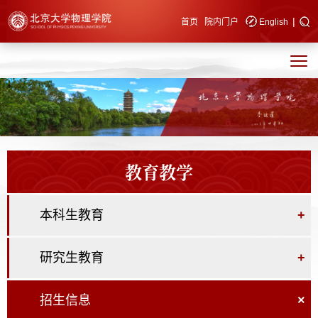
|
快速导航
首页
院内门户
English
教育教学
本科生教育
+
研究生教育
+
招生信息
×