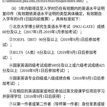
s://admission.pku.edu.cn/zsxx/bszs/bssqkh/index.htm）；
（8）5年内取得且至入学时仍在有效期内的英语水平证明
复印件（有效期依英语水平证明的类型具体确定，有效期自
入学年的9月1日起向前推算）。具体标准如下：
①北京大学博士研究生英语水平考试（PKU-GATE）成绩
60分及以上（2017年1月-2019年1月参加考试）；
②TOEFL（IBT）90分及以上（2019年9月1日后参加考
试）；
③IELTS（A类）6分及以上（2019年9月1日后参加考
试）；
④国家英语四级考试成绩500分及以上或六级考试成绩425
分及以上（2016年9月1日后参加考试）；
⑤国家英语专业四级或八级成绩合格（2016年9月1日后参
加考试）；
⑥在相应的英语国家或地区参加过英文授课学位项目学习
并获得学位（2016年9月1日后获得）；
⑦以第一作者或第二作者（导师第一作者）身份发表或接