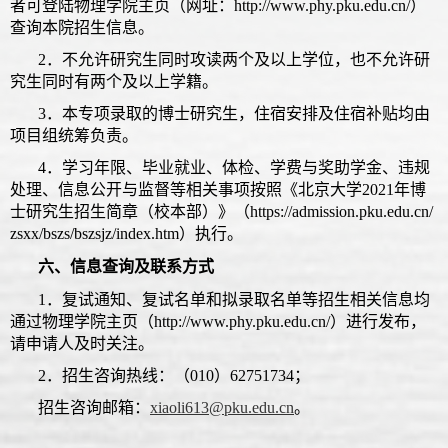
者可登陆物理学院主页（网址：http://www.phy.pku.edu.cn/）
查询本院招生信息。
2
．
不允许研究生同时攻读两个及以上学位，也不允许研
究生同时有两个及以上学籍。
3
．
本专项录取的博士研究生，住宿安排及住宿补贴均由
项目组统筹负责。
4
．
学习年限、毕业就业、体检、学费与奖助学金、违规
处理、信息公开与监督等相关事项按照《北京大学2021年博
士研究生招生简章（校本部）》（https://admission.pku.edu.cn/
zsxx/bszs/bszsjz/index.htm）执行。
六、信息查询及联系方式
1
．
复试通知、复试名单和拟录取名单等招生相关信息均
通过物理学院主页（http://www.phy.pku.edu.cn/）进行发布，
请申请人及时关注。
2
．
招生咨询热线：（010）62751734；
招生咨询邮箱：
xiaoli613@pku.edu.cn
。