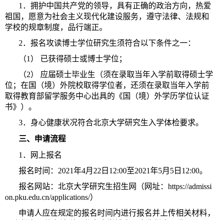
1．拥护中国共产党的领导，具有正确的政治方向，热爱
祖国，愿意为社会主义现代化建设服务，遵守法律、法规和
学校的规章制度，品行端正。
2
．
报名攻读博士学位研究生须符合以下条件之一：
（1） 已获得硕士或博士学位；
（2） 应届硕士毕业生（须在录取当年入学前取得硕士学
位；在国（境）外院校取得学位者，还须在录取当年入学前
取得教育部留学服务中心出具的《国（境）外学历学位认证
书》）。
3
．
身心健康状况符合北京大学研究生入学体检要求。
三、申请流程
1
．
网上报名
报名时间：2021年4月22日12:00至2021年5月5日12:00。
报名网站：北京大学研究生招生网（网址：https://admissi
on.pku.edu.cn/applications/）
申请人应在规定的报名时间内进行报名并上传相关材料，