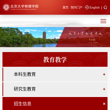
|
快速导航
首页
院内门户
English
教育教学
本科生教育
+
研究生教育
+
招生信息
×