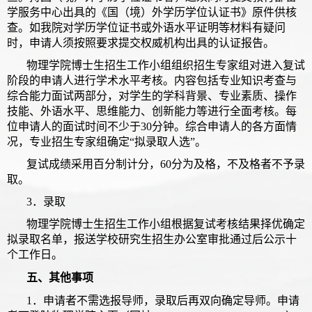
学服务中心出具的《国（境）外学历学位认证书》原件供核
查。如我院对学历学位证书或外语水平证明等材料有疑问
时，申请人须按照要求提交权威机构出具的认证报告。
物理学院博士生招生工作小组组织招生专家组对进入复试
阶段的申请人进行学术水平考核。内容包括专业知识考查与
综合能力面试两部分，对学生的学科背景、专业素质、操作
技能、外语水平、思维能力、创新能力等进行全面考核。每
位申请人的面试时间不少于30分钟。综合申请人的各方面情
况，专业招生专家组确定“拟录取人选”。
复试成绩采用百分制计分，60分为及格，不及格者不予录
取。
3
．
录取
物理学院博士生招生工作小组根据复试考核结果择优确定
拟录取名单，报送学校研究生招生办公室审批通过后公示十
个工作日。
五、其他事项
1
．
申请者不需选报导师，录取后再双向确定导师。申请