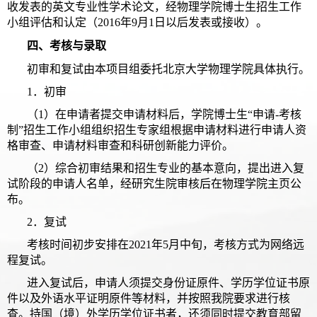
收发表的英文专业性学术论文，经物理学院博士生招生工作
小组评估和认定（2016年9月1日以后发表或接收）。
四、考核与录取
初审和复试由本项目组委托北京大学物理学院具体执行。
1
．
初审
（1）在申请者提交申请材料后，学院博士生“申请-考核
制”招生工作小组组织招生专家组根据申请材料进行申请人资
格审查、申请材料审查和科研创新能力评价。
（2）综合初审结果和招生专业的基本意向，提出进入复
试阶段的申请人名单，经研究生院审核后在物理学院主页公
布。
2
．
复试
考核时间初步安排在2021年5月中旬，考核方式为网络远
程复试。
进入复试后，申请人须提交身份证原件、学历学位证书原
件以及外语水平证明原件等材料，并按照我院要求进行核
查。持国（境）外学历学位证书者，还须同时提交教育部留