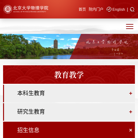
|
快速导航
首页
院内门户
English
教育教学
本科生教育
+
研究生教育
+
招生信息
×