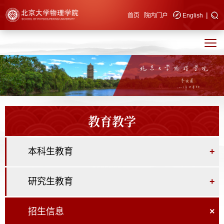
|
快速导航
首页
院内门户
English
教育教学
本科生教育
+
研究生教育
+
招生信息
×