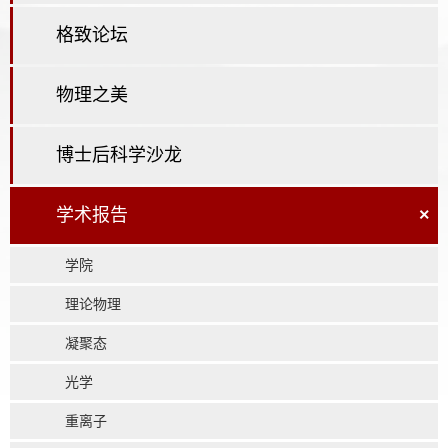
格致论坛
物理之美
博士后科学沙龙
学术报告
×
学院
理论物理
凝聚态
光学
重离子