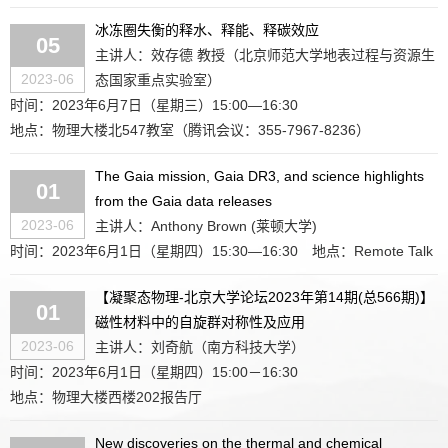
冰冻圈失衡的释水、释能、释碳效应
05
主讲人：效存德 教授（北京师范大学地表过程与资源生
2023-06
态国家重点实验室）
时间：2023年6月7日（星期三）15:00—16:30
地点：物理大楼北547教室（腾讯会议：355-7967-8236）
The Gaia mission, Gaia DR3, and science highlights
01
from the Gaia data releases
2023-06
主讲人：Anthony Brown (莱顿大学)
时间：2023年6月1日（星期四）15:30—16:30
地点：Remote Talk
【凝聚态物理-北京大学论坛2023年第14期(总566期)】
01
磁性材料中的自旋群对称性及应用
2023-06
主讲人：刘奇航（南方科技大学）
时间：2023年6月1日（星期四）15:00－16:30
地点：物理大楼西楼202报告厅
New discoveries on the thermal and chemical