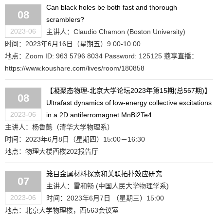
Can black holes be both fast and thorough
08
scramblers?
2023-06
主讲人：Claudio Chamon (Boston University)
时间：2023年6月16日（星期五）9:00-10:00
地点：Zoom ID: 963 5796 8034 Password: 125125 蔻享直播：
https://www.koushare.com/lives/room/180858
【凝聚态物理-北京大学论坛2023年第15期(总567期)】
08
Ultrafast dynamics of low-energy collective excitations
2023-06
in a 2D antiferromagnet MnBi2Te4
主讲人：杨鲁懿（清华大学物理系）
时间：2023年6月8日（星期四）15:00－16:30
地点：物理大楼西楼202报告厅
笼目金属材料探索和关联拓扑效应研究
07
主讲人：雷和畅 (中国人民大学物理学系)
2023-06
时间：2023年6月7日 （星期三）15:00
地点：北京大学物理楼，西563会议室