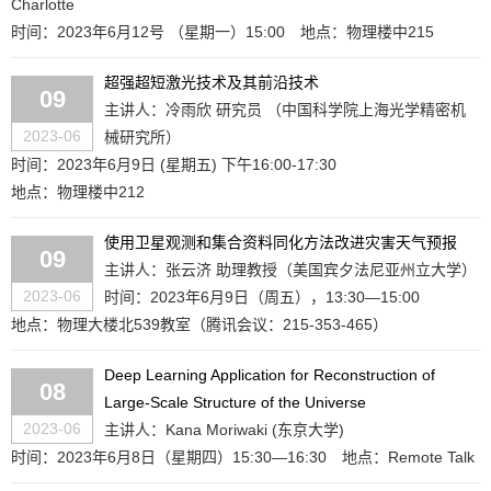
Charlotte
时间：2023年6月12号 （星期一）15:00
地点：物理楼中215
超强超短激光技术及其前沿技术
09
主讲人：冷雨欣 研究员 （中国科学院上海光学精密机
2023-06
械研究所）
时间：2023年6月9日 (星期五) 下午16:00-17:30
地点：物理楼中212
使用卫星观测和集合资料同化方法改进灾害天气预报
09
主讲人：张云济 助理教授（美国宾夕法尼亚州立大学）
2023-06
时间：2023年6月9日（周五），13:30—15:00
地点：物理大楼北539教室（腾讯会议：215-353-465）
Deep Learning Application for Reconstruction of
08
Large-Scale Structure of the Universe
2023-06
主讲人：Kana Moriwaki (东京大学)
时间：2023年6月8日（星期四）15:30—16:30
地点：Remote Talk