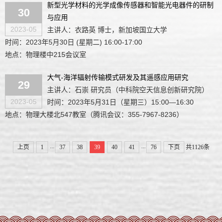
新型光学材料的光学成像传感器和智能光电器件的研制
30
与应用
2023-05
主讲人：衣路英 博士，新加坡国立大学
时间：2023年5月30日 (星期二) 16:00-17:00
地点：物理楼中215会议室
大气-海洋辐射传输模式研发及其遥感应用研究
29
主讲人：石崇 研究员（中科院空天信息创新研究院）
2023-05
时间：2023年5月31日（星期三）15:00—16:30
地点：物理大楼北547教室（腾讯会议：355-7967-8236）
...
...
上页
1
37
38
39
40
41
76
下页
共1126条